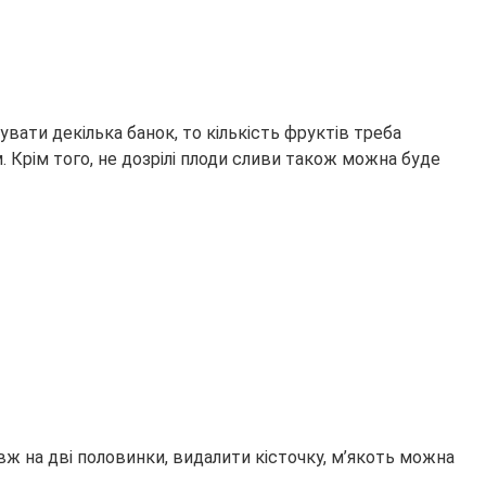
увати декілька банок, то кількість фруктів треба
Крім того, не дозрілі плоди сливи також можна буде
вж на дві половинки, видалити кісточку, м’якоть можна