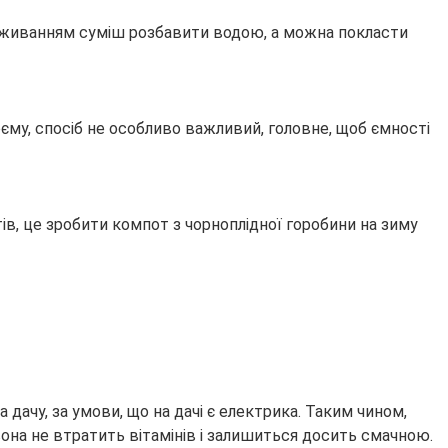
д вживанням суміш розбавити водою, а можна покласти
оєму, спосіб не особливо важливий, головне, щоб ємності
ів, це зробити компот з чорноплідної горобини на зиму
 дачу, за умови, що на дачі є електрика. Таким чином,
вона не втратить вітамінів і залишиться досить смачною.