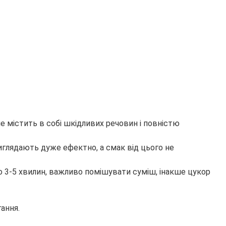
 містить в собі шкідливих речовин і повністю
виглядають дуже ефектно, а смак від цього не
но 3-5 хвилин, важливо помішувати суміш, інакше цукор
ання.