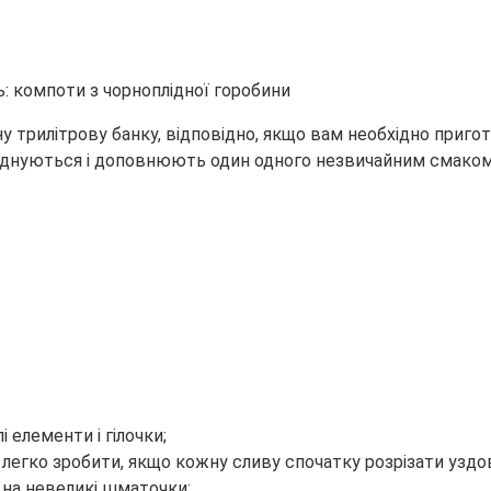
ну трилітрову банку, відповідно, якщо вам необхідно пригот
єднуються і доповнюють один одного незвичайним смаком. 
 елементи і гілочки;
 легко зробити, якщо кожну сливу спочатку розрізати уздо
 на невеликі шматочки;