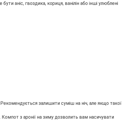
ути аніс, гвоздика, кориця, ванілін або інші улюблені
. Рекомендується залишити суміш на ніч, але якщо такої
. Компот з аронії на зиму дозволить вам насичувати