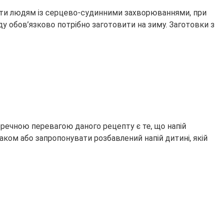
вати людям із серцево-судинними захворюваннями, при
ду обов’язково потрібно заготовити на зиму. Заготовки з
еречною перевагою даного рецепту є те, що напій
аком або запропонувати розбавлений напій дитині, якій