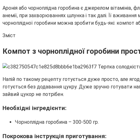
Аронія або чорноплідна горобина є джерелом вітамінів, 
анемії, при захворюваннях шлунка і так далі. Її вживанн
чорноплідної горобини можна зробити будь-які: компот аб
Зміст
Компот з чорноплідної горобини прос
Напій по такому рецепту готується дуже просто, але яго
готується без додавання цукру. Дуже зручно готувати на
зайвий цукор не потрібен.
Необхідні інгредієнти:
Чорноплідна горобина – 300-500 гр.
Покрокова інструкція приготування: