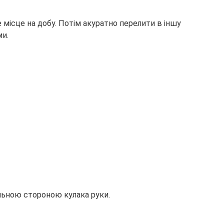
місце на добу. Потім акуратно перелити в іншу
ми.
льною стороною кулака руки.