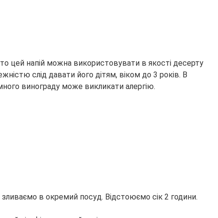
 то цей напій можна використовувати в якості десерту
ністю слід давати його дітям, віком до 3 років. В
емного винограду може викликати алергію.
 зливаємо в окремий посуд. Відстоюємо сік 2 години.