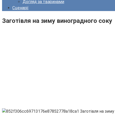
Догляд за тваринами
Сценарії
Заготівля на зиму виноградного соку