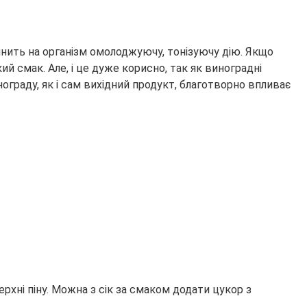
нить на організм омолоджуючу, тонізуючу дію. Якщо
 смак. Але, і це дуже корисно, так як виноградні
нограду, як і сам вихідний продукт, благотворно впливає
рхні піну. Можна з сік за смаком додати цукор з