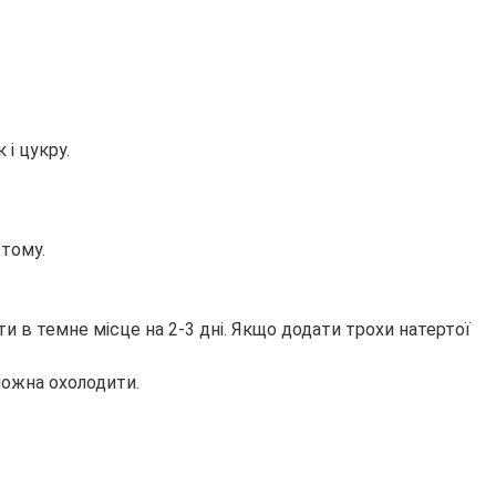
 і цукру.
 тому.
и в темне місце на 2-3 дні. Якщо додати трохи натертої
можна охолодити.