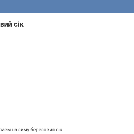
вий сік