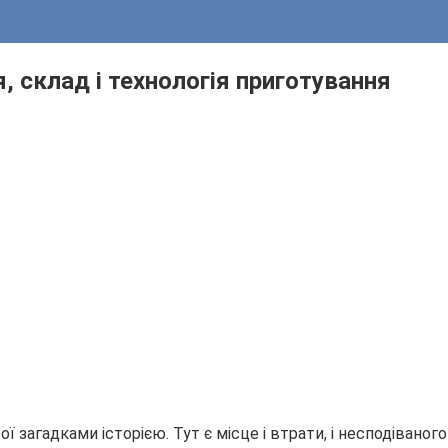
я, склад і технологія приготування
 загадками історією. Тут є місце і втрати, і несподіваного 