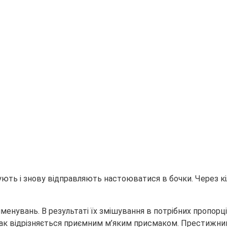
ують і знову відправляють настоюватися в бочки. Через кі
йменувань. В результаті їх змішування в потрібних пропорц
 відрізняється приємним м’яким присмаком. Престижний чи