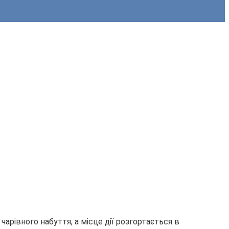
чарівного набуття, а місце дії розгортається в