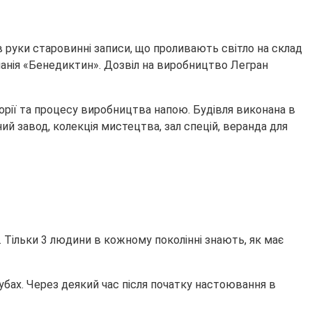
в руки старовинні записи, що проливають світло на склад
мпанія «Бенедиктин». Дозвіл на виробництво Легран
торії та процесу виробництва напою. Будівля виконана в
ий завод, колекція мистецтва, зал спецій, веранда для
. Тільки 3 людини в кожному поколінні знають, як має
кубах. Через деякий час після початку настоювання в