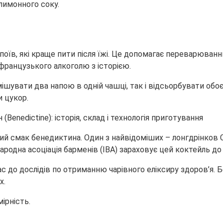
 лимонного соку.
їв, які краще пити після їжі. Це допомагає переварюванню
французького алкоголю з історією.
ішувати два напою в одній чашці, так і відсьорбувати обоє
и цукор.
ний смак бенедиктина. Один з найвідоміших – лонгдрінков Сі
родна асоціація барменів (IBA) зараховує цей коктейль до 
нас до дослідів по отриманню чарівного еліксиру здоров’я.
х.
ірність.