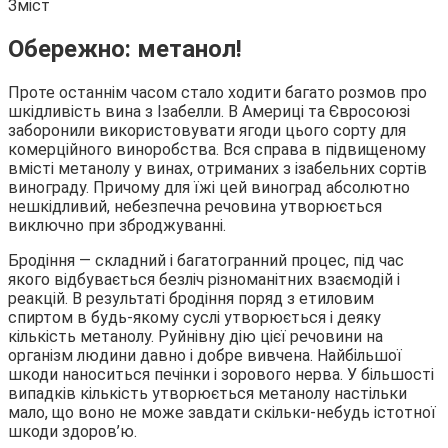
Зміст
Обережно: метанол!
Проте останнім часом стало ходити багато розмов про
шкідливість вина з Ізабелли. В Америці та Євросоюзі
заборонили використовувати ягоди цього сорту для
комерційного виноробства. Вся справа в підвищеному
вмісті метанолу у винах, отриманих з ізабельних сортів
винограду. Причому для їжі цей виноград абсолютно
нешкідливий, небезпечна речовина утворюється
виключно при зброджуванні.
Бродіння — складний і багатогранний процес, під час
якого відбувається безліч різноманітних взаємодій і
реакцій. В результаті бродіння поряд з етиловим
спиртом в будь-якому суслі утворюється і деяку
кількість метанолу. Руйнівну дію цієї речовини на
організм людини давно і добре вивчена. Найбільшої
шкоди наноситься печінки і зорового нерва. У більшості
випадків кількість утворюється метанолу настільки
мало, що воно не може завдати скільки-небудь істотної
шкоди здоров’ю.