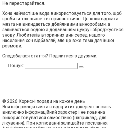
Не перестарайтеся.
Хоча найчастіше вода використовується для того, щоб
зробити так зване «вторинне» вино. Це коли віджата
мезга не викидається дбайливими виноробами, а
заливається водою з додаванням цукру і зброджується
знову. Любителів вторинних вин серед нашого
населення хоч відбавляй, але це вже тема для іншої
розмови.
Сподобалася стаття? Поділитися з друзями:
Пошук:
© 2026 Корисні поради на кожен день
Вся інформація взята з відкритих джерел і носить
виключно інформаційний характер і не повинна
використовуватися самостійно (наприклад, для
лікування). При копіюванні залишайте посилання.