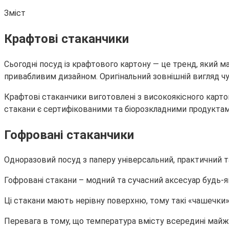
Зміст
Крафтові стаканчики
Сьогодні посуд із крафтового картону — це тренд, який ма
привабливим дизайном. Оригінальний зовнішній вигляд чу
Крафтові стаканчики виготовлені з високоякісного карт
стакани є сертифікованими та біорозкладними продуктами
Гофровані стаканчики
Одноразовий посуд з паперу універсальний, практичний та
Гофровані стакани – модний та сучасний аксесуар будь-як
Ці стакани мають нерівну поверхню, тому такі «чашечки» 
Перевага в тому, що температура вмісту всередині майж