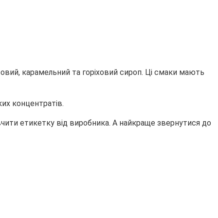
овий, карамельний та горіховий сироп. Ці смаки мають
ких концентратів.
ивчити етикетку від виробника. А найкраще звернутися до