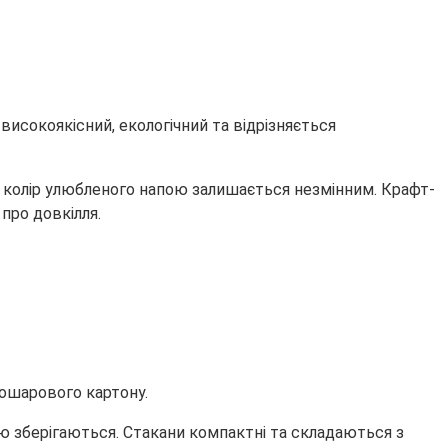
 високоякісний, екологічний та відрізняється
а колір улюбленого напою залишається незмінним. Крафт-
про довкілля.
вошарового картону.
ю зберігаються. Стакани компактні та складаються з