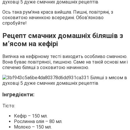
Ось така рум’яна краса вийшла. Пишні, повітряні, з
соковитою начинкою всередині. Обов’язково
спробуйте!
Рецепт смачних домашніх біляшів з
м’ясом на кефірі
Випічка на кефірному тесті виходить особливо смачною.
Вона буває повітряної, пишною. Саме на такій основі ми і
спечемо біляші з соковитою начинкою.
Інгредієнти:
Тісто:
Кефір – 150 мл.
Рослинна олія – ​​80 мл.
Молоко – 150 мл.