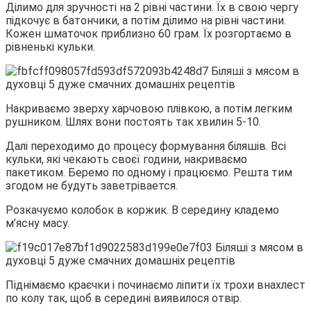
Ділимо для зручності на 2 рівні частини. Їх в свою чергу
підкочує в батончики, а потім ділимо на рівні частини.
Кожен шматочок приблизно 60 грам. Їх розгортаємо в
рівненькі кульки.
Накриваємо зверху харчовою плівкою, а потім легким
рушником. Шлях вони постоять так хвилин 5-10.
Далі переходимо до процесу формування біляшів. Всі
кульки, які чекають своєї години, накриваємо
пакетиком. Беремо по одному і працюємо. Решта тим
згодом не будуть заветрівается.
Розкачуємо колобок в коржик. В середину кладемо
м’ясну масу.
Піднімаємо краєчки і починаємо ліпити їх трохи внахлест
по колу так, щоб в середині виявилося отвір.