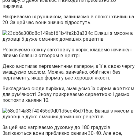
розміру. З даної кількості виходить приблизно 20
пиріжків.
Накриваємо їх рушником, залишаємо в спокої хвилин на
20. За цей час вони значно підростуть.
Розкачуємо кожну заготовку з корж, кладемо начинку і
ліпимо беляш з отвором в центрі.
Деко вистилає пергаментним папером, а її в свою чергу
змащуємо маслом. Можна, звичайно, обійтися і без
пергаменту, якщо форма у вас хорошої якості.
Викладаємо сюди пиріжки, змащуємо їх сирим жовтком
для рум’яності. Знову прикриваємо серветкою і даємо
постояти хвилин 10.
За цей час нагріваємо духовку до 180 градусів.
Запікаються вони приблизно хвилин 30-40. Але все,