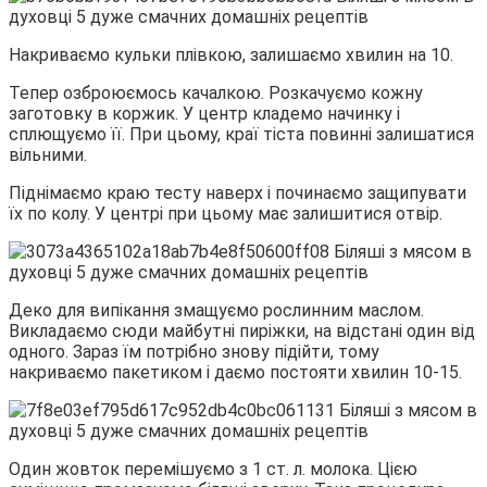
Накриваємо кульки плівкою, залишаємо хвилин на 10.
Тепер озброюємось качалкою. Розкачуємо кожну
заготовку в коржик. У центр кладемо начинку і
сплющуємо її. При цьому, краї тіста повинні залишатися
вільними.
Піднімаємо краю тесту наверх і починаємо защипувати
їх по колу. У центрі при цьому має залишитися отвір.
Деко для випікання змащуємо рослинним маслом.
Викладаємо сюди майбутні пиріжки, на відстані один від
одного. Зараз їм потрібно знову підійти, тому
накриваємо пакетиком і даємо постояти хвилин 10-15.
Один жовток перемішуємо з 1 ст. л. молока. Цією