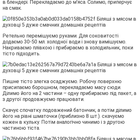
в блендері. Перекладаємо до м’яса. Солимо, приперчує
на смак.
Ретельно перемішуємо руками. Для соковитості
додаємо 30-50 мл. холодної води і знову вимішуємо.
Накриваємо плівкою і прибираємо в холодильник, поки
тісто підходить.
Пишне тісто злегка осаджуємо. Робочу поверхню
присипаємо борошном, перекладаємо масу сюди.
Ділимо його на 2 частини – одну прибираємо під пакет, а
з другої продовжуємо працювати.
Скачує спочатку подовжений батончик, а потім ділимо
його на рівні шматочки (приблизно 8 шт.). скачуємо
кожен в кульку. Потім аналогічно чинимо і з другою
частиною тіста.