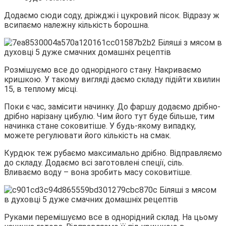
Додаємо сюди соду, дріжджі і цукровий пісок. Відразу ж
всипаємо належну кількість борошна.
Розмішуємо все до однорідного стану. Накриваємо
кришкою. У такому вигляді даємо складу підійти хвилин
15, в теплому місці.
Поки є час, замісити начинку. До фаршу додаємо дрібно-
дрібно нарізану цибулю. Чим його тут буде більше, тим
начинка стане соковитіше. У будь-якому випадку,
можете регулювати його кількість на смак.
Курдюк теж рубаємо максимально дрібно. Відправляємо
до складу. Додаємо всі заготовлені спеції, сіль.
Вливаємо воду – вона зробить масу соковитіше.
Руками перемішуємо все в однорідний склад. На цьому