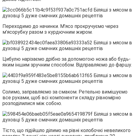
Переходимо до начинки. М’ясо прокручуємо через
м’ясорубку разом з курдючним жиром.
Цибулю нарізаємо дрібно за допомогою ножа або будь-
яким іншим зручним способом. Відправляємо до фаршу.
Солимо, заправляємо за смаком. Ретельно вимішуємо
все руками, щоб всі компоненти складу рівномірно
розподілилися між собою.
Тісто, що підійшло ділимо на рівні колобочкі невеликого