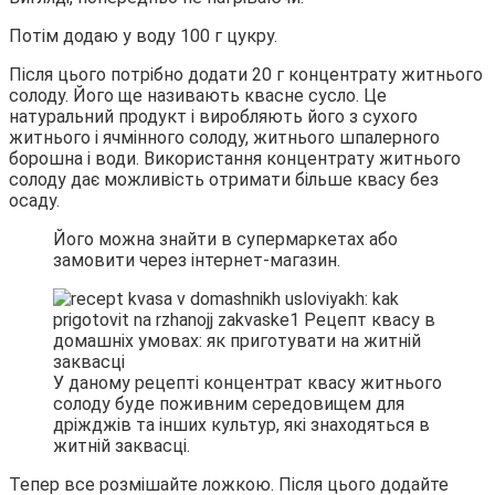
Потім додаю у воду 100 г цукру.
Після цього потрібно додати 20 г концентрату житнього
солоду. Його ще називають квасне сусло. Це
натуральний продукт і виробляють його з сухого
житнього і ячмінного солоду, житнього шпалерного
борошна і води. Використання концентрату житнього
солоду дає можливість отримати більше квасу без
осаду.
Його можна знайти в супермаркетах або
замовити через інтернет-магазин.
У даному рецепті концентрат квасу житнього
солоду буде поживним середовищем для
дріжджів та інших культур, які знаходяться в
житній заквасці.
Тепер все розмішайте ложкою. Після цього додайте