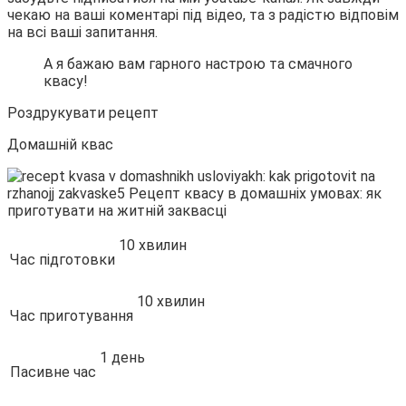
чекаю на ваші коментарі під відео, та з радістю відповім
на всі ваші запитання.
А я бажаю вам гарного настрою та смачного
квасу!
Роздрукувати рецепт
Домашній квас
10 хвилин
Час підготовки
10 хвилин
Час приготування
1 день
Пасивне час