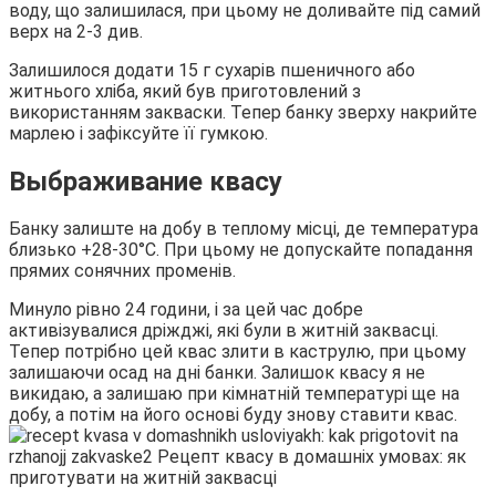
воду, що залишилася, при цьому не доливайте під самий
верх на 2-3 див.
Залишилося додати 15 г сухарів пшеничного або
житнього хліба, який був приготовлений з
використанням закваски. Тепер банку зверху накрийте
марлею і зафіксуйте її гумкою.
Выбраживание квасу
Банку залиште на добу в теплому місці, де температура
близько +28-30°С. При цьому не допускайте попадання
прямих сонячних променів.
Минуло рівно 24 години, і за цей час добре
активізувалися дріжджі, які були в житній заквасці.
Тепер потрібно цей квас злити в каструлю, при цьому
залишаючи осад на дні банки. Залишок квасу я не
викидаю, а залишаю при кімнатній температурі ще на
добу, а потім на його основі буду знову ставити квас.