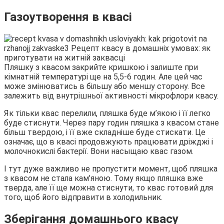
Газоутворення в квасі
Пляшку з квасом закрийте кришкою і залиште при
кімнатній температурі ще на 5,5-6 годин. Але цей час
може змінюватись в більшу або меншу сторону. Все
залежить від внутрішньої активності мікрофлори квасу.
Як тільки квас перелили, пляшка буде м’якою і її легко
буде стиснути. Через пару годин пляшка з квасом стане
більш твердою, і її вже складніше буде стискати. Це
означає, що в квасі продовжують працювати дріжджі і
молочнокислі бактерії. Вони насыщаю квас газом.
І тут дуже важливо не пропустити момент, щоб пляшка
з квасом не стала кам’яною. Тому якщо пляшка вже
тверда, але її ще можна стиснути, то квас готовий для
того, щоб його відправити в холодильник.
Зберігання домашнього квасу