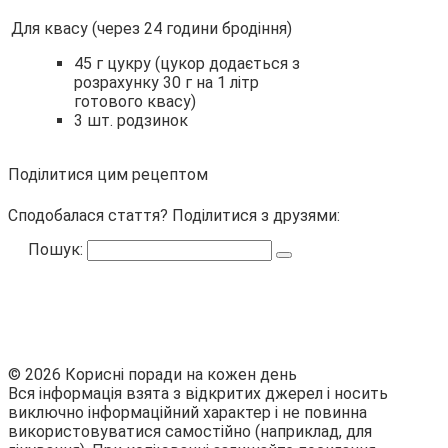
Для квасу (через 24 години бродіння)
45 г цукру (цукор додається з
розрахунку 30 г на 1 літр
готового квасу)
3 шт. родзинок
Поділитися цим рецептом
Сподобалася стаття? Поділитися з друзями:
Пошук:
© 2026 Корисні поради на кожен день
Вся інформація взята з відкритих джерел і носить
виключно інформаційний характер і не повинна
використовуватися самостійно (наприклад, для