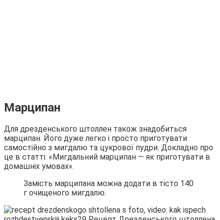
Марципан
Для дрезденського штоллен також знадобиться
марципан. Його дуже легко і просто приготувати
самостійно з мигдалю та цукрової пудри. Докладно про
це в статті: «Мигдальний марципан — як приготувати в
домашніх умовах«.
Замість марципана можна додати в тісто 140
г очищеного мигдалю.