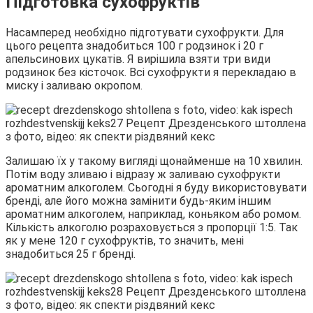
Підготовка сухофруктів
Насамперед необхідно підготувати сухофрукти. Для
цього рецепта знадобиться 100 г родзинок і 20 г
апельсинових цукатів. Я вирішила взяти три види
родзинок без кісточок. Всі сухофрукти я перекладаю в
миску і заливаю окропом.
Залишаю їх у такому вигляді щонайменше на 10 хвилин.
Потім воду зливаю і відразу ж заливаю сухофрукти
ароматним алкоголем. Сьогодні я буду використовувати
бренді, але його можна замінити будь-яким іншим
ароматним алкоголем, наприклад, коньяком або ромом.
Кількість алкоголю розраховується з пропорції 1:5. Так
як у мене 120 г сухофруктів, то значить, мені
знадобиться 25 г бренді.