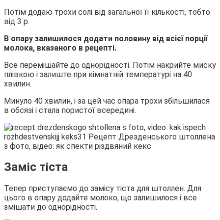
Потім додаю трохи солі від загальної її кількості, тобто
від 3 р.
В опару залишилося додати половину від всієї порції
молока, вказаного в рецепті.
Все перемішайте до однорідності. Потім накрийте миску
плівкою і залиште при кімнатній температурі на 40
хвилин.
Минуло 40 хвилин, і за цей час опара трохи збільшилася
в обсязі і стала пористої всередині.
Заміс тіста
Тепер приступаємо до замісу тіста для штоллен. Для
цього в опару додайте молоко, що залишилося і все
змішати до однорідності.