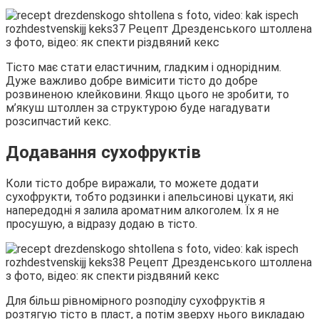
Тісто має стати еластичним, гладким і однорідним.
Дуже важливо добре вимісити тісто до добре
розвиненою клейковини. Якщо цього не зробити, то
м’якуш штоллен за структурою буде нагадувати
розсипчастий кекс.
Додавання сухофруктів
Коли тісто добре виражали, то можете додати
сухофрукти, тобто родзинки і апельсинові цукати, які
напередодні я залила ароматним алкоголем. Їх я не
просушую, а відразу додаю в тісто.
Для більш рівномірного розподілу сухофруктів я
розтягую тісто в пласт, а потім зверху нього викладаю