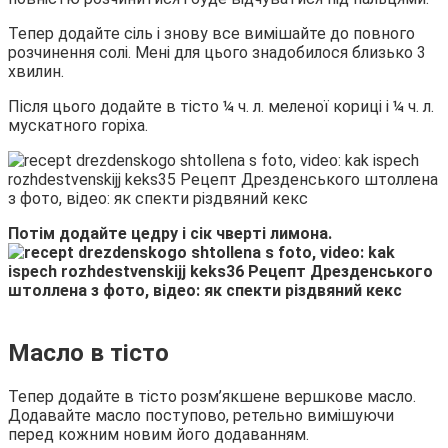
Тепер додайте сіль і знову все вимішайте до повного
розчинення солі. Мені для цього знадобилося близько 3
хвилин.
Після цього додайте в тісто ¼ ч. л. меленої кориці і ¼ ч. л.
мускатного горіха.
Потім додайте цедру і сік чверті лимона.
Масло в тісто
Тепер додайте в тісто розм’якшене вершкове масло.
Додавайте масло поступово, ретельно вимішуючи
перед кожним новим його додаванням.