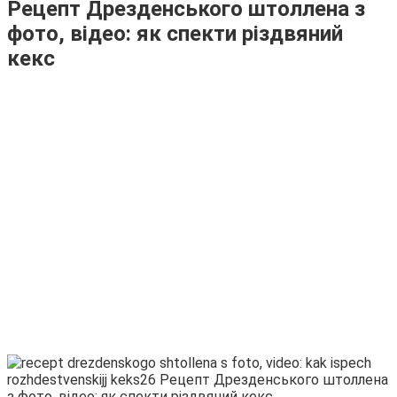
Рецепт Дрезденського штоллена з
фото, відео: як спекти різдвяний
кекс