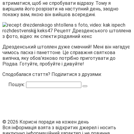
втриматися, щоб не спробувати відразу. Тому я
вирішила його розрізати на наступний день, заодно
покажу вам, якою він вийшов всередині.
Дрезденський штоллен дуже смачний! Мені він нагадує
чимось паска і панеттоне. Це справжня святкова
випічка, яку обов’язково потрібно приготувати до
Різдва. Готуйте, пробуйте і дивуйте!
Сподобалася стаття? Поділитися з друзями:
Пошук:
© 2026 Корисні поради на кожен день
Вся інформація взята з відкритих джерел і носить
виключно інформаційний характер і не повинна