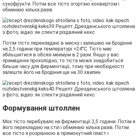
сухофрукти. Потім все тісто згортаю конвертом і
обминаю кілька разів.
Потім тісто перекладаю в миску і залишаю на бродіння
на 2,5 години при температурі +24°С. Тісто має
збільшитися в обсязі мінімум в 2 рази. Якщо у вас
приміщенні прохолодно, то тіста може знадобиться
більше часу для ферментації, тому при необхідності
залиште його на бродіння ще на 30 хвилин.
Формування штоллен
Моє тісто перебувало на ферментації 2,5 години. Потім я
його перекладаю на стіл і обминаю кілька разів. Потім
все тісто я розрівнюю в прямокутний пласт і