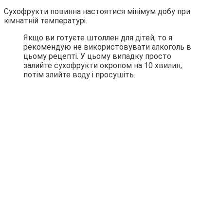
Сухофрукти повинна настоятися мінімум добу при
кімнатній температурі.
Якщо ви готуєте штоллен для дітей, то я
рекомендую не використовувати алкоголь в
цьому рецепті. У цьому випадку просто
залийте сухофрукти окропом на 10 хвилин,
потім злийте воду і просушіть.