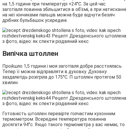
на 1,5 години при температурі +24°С. За цей час
заготівля повинна збільшитися в об’ємі, а при натисканні
на неї кінчиками пальців можна буде відчути безліч
дрібних бульбашок усередині.
Випічка штоллен
Пройшло 1,5 години і моя заготівля добре расстоялась.
Тепер її можна відправляти в духовку. Духовку
заздалегідь розігріла до 175°С. П штоллен протягом 50
хвилин.
Готовність штоллен перевірте голчастим кухонним
термометром. Всередині температура повинна
досягати 94°с. Якщо такого термометра у вас немає, то