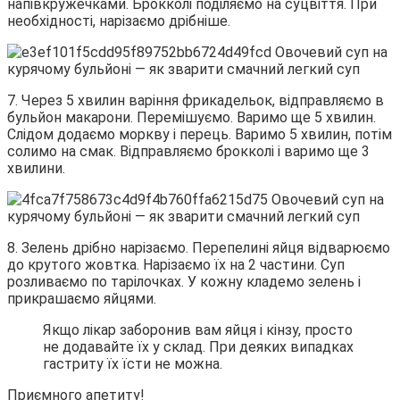
напівкружечками. Брокколі поділяємо на суцвіття. При
необхідності, нарізаємо дрібніше.
7. Через 5 хвилин варіння фрикадельок, відправляємо в
бульйон макарони. Перемішуємо. Варимо ще 5 хвилин.
Слідом додаємо моркву і перець. Варимо 5 хвилин, потім
солимо на смак. Відправляємо брокколі і варимо ще 3
хвилини.
8. Зелень дрібно нарізаємо. Перепелині яйця відварюємо
до крутого жовтка. Нарізаємо їх на 2 частини. Суп
розливаємо по тарілочках. У кожну кладемо зелень і
прикрашаємо яйцями.
Якщо лікар заборонив вам яйця і кінзу, просто
не додавайте їх у склад. При деяких випадках
гастриту їх їсти не можна.
Приємного апетиту!