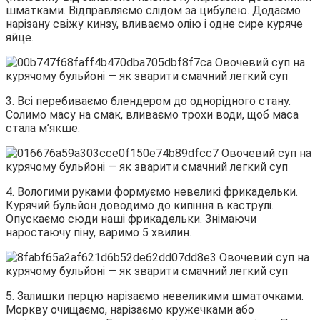
шматками. Відправляємо слідом за цибулею. Додаємо
нарізану свіжу кинзу, вливаємо олію і одне сире куряче
яйце.
3. Всі перебиваємо блендером до однорідного стану.
Солимо масу на смак, вливаємо трохи води, щоб маса
стала м’якше.
4. Вологими руками формуємо невеликі фрикадельки.
Курячий бульйон доводимо до кипіння в каструлі.
Опускаємо сюди наші фрикадельки. Знімаючи
наростаючу піну, варимо 5 хвилин.
5. Залишки перцю нарізаємо невеликими шматочками.
Моркву очищаємо, нарізаємо кружечками або