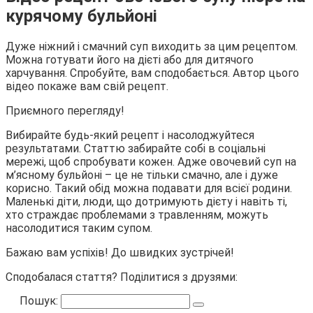
курячому бульйоні
Дуже ніжний і смачний суп виходить за цим рецептом.
Можна готувати його на дієті або для дитячого
харчування. Спробуйте, вам сподобається. Автор цього
відео покаже вам свій рецепт.
Приємного перегляду!
Вибирайте будь-який рецепт і насолоджуйтеся
результатами. Статтю забирайте собі в соціальні
мережі, щоб спробувати кожен. Адже овочевий суп на
м’ясному бульйоні – це не тільки смачно, але і дуже
корисно. Такий обід можна подавати для всієї родини.
Маленькі діти, люди, що дотримують дієту і навіть ті,
хто страждає проблемами з травленням, можуть
насолодитися таким супом.
Бажаю вам успіхів! До швидких зустрічей!
Сподобалася стаття? Поділитися з друзями:
Пошук: