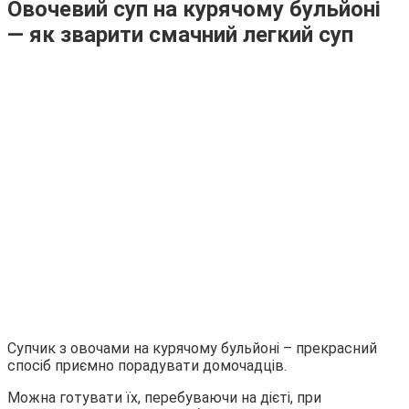
Овочевий суп на курячому бульйоні
— як зварити смачний легкий суп
Супчик з овочами на курячому бульйоні – прекрасний
спосіб приємно порадувати домочадців.
Можна готувати їх, перебуваючи на дієті, при