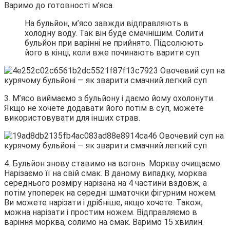
Варимо до готовності м’яса.
На бульйон, м’ясо завжди відправляють в
холодну воду. Так він буде смачнішим. Солити
бульйон при варінні не прийнято. Підсолюють
його в кінці, коли вже починають варити суп.
3. М’ясо виймаємо з бульйону і даємо йому охолонути.
Якщо не хочете додавати його потім в суп, можете
використовувати для інших страв.
4. Бульйон знову ставимо на вогонь. Моркву очищаємо.
Нарізаємо її на свій смак. В даному випадку, морква
середнього розміру нарізана на 4 частини вздовж, а
потім упоперек на середні шматочки фігурним ножем.
Ви можете нарізати і дрібніше, якщо хочете. Також,
можна нарізати і простим ножем. Відправляємо в
варіння морква, солимо на смак. Варимо 15 хвилин.