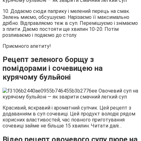
10. Додаємо сюди паприку і мелений перець на смак.
Зелень миємо, обсушуємо. Нарізаємо її максимально
дрібно. Відправляємо теж в суп. Перемішуємо і знімаємо
з плити. Даємо постояти ще хвилин 10-20. Потім
розливаємо і подаємо до столу.
Приємного апетиту!
Рецепт зеленого борщу з
помідорами і сочевицею на
курячому бульйоні
Красивий, яскравий і ароматний супчик. Цей рецепт з
додаванням в суп сочевиці. Цей продукт володіє рядом
корисних властивостей, час повного приготування
сочевиці займе не більше 15 хвилин. Читати далі…
Відео рецепт овочевого супу пюре на