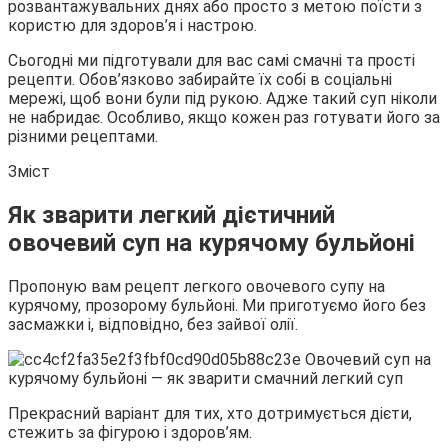
розвантажувальних днях або просто з метою поїсти з
користю для здоров’я і настрою.
Сьогодні ми підготували для вас самі смачні та
прості
рецепти. Обов’язково забирайте їх собі в соціальні
мережі, щоб вони були під рукою. Адже такий суп ніколи
не набридає. Особливо, якщо кожен раз готувати його за
різними рецептами.
Зміст
Як зварити легкий дієтичний
овочевий суп на курячому бульйоні
Пропоную вам рецепт легкого овочевого супу на
курячому, прозорому бульйоні. Ми приготуємо його без
засмажки і, відповідно, без зайвої олії.
Прекрасний варіант для тих, хто дотримується дієти,
стежить за фігурою і здоров’ям.