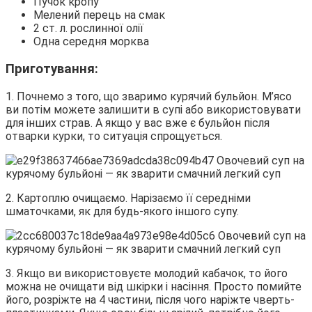
Пучок кропу
Мелений перець на смак
2 ст. л. рослинної олії
Одна середня морква
Приготування:
1. Почнемо з того, що зваримо курячий бульйон. М’ясо
ви потім можете залишити в супі або використовувати
для інших страв. А якщо у вас вже є бульйон після
отварки курки, то ситуація спрощується.
2. Картоплю очищаємо. Нарізаємо її середніми
шматочками, як для будь-якого іншого супу.
3. Якщо ви використовуєте молодий кабачок, то його
можна не очищати від шкірки і насіння. Просто помийте
його, розріжте на 4 частини, після чого наріжте чверть-