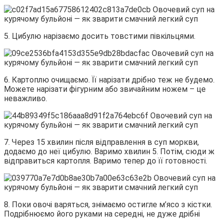
5. Цибулю нарізаємо досить товстими півкільцями.
6. Картоплю очищаємо. Її нарізати дрібно теж не будемо.
Можете нарізати фігурним або звичайним ножем – це
неважливо.
7. Через 15 хвилин після відправлення в суп моркви,
додаємо до неї цибулю. Варимо хвилин 5. Потім, сюди ж
відправиться картопля. Варимо тепер до її готовності.
8. Поки овочі варяться, знімаємо остигле м’ясо з кістки.
Подрібнюємо його руками на середні, не дуже дрібні