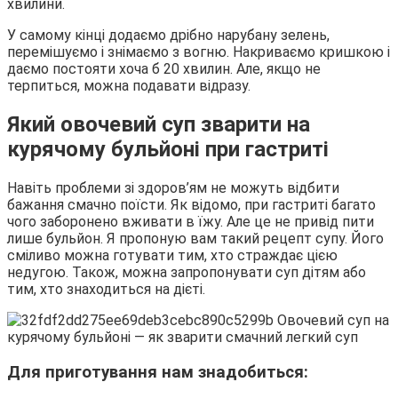
хвилини.
У самому кінці додаємо дрібно нарубану зелень,
перемішуємо і знімаємо з вогню. Накриваємо кришкою і
даємо постояти хоча б 20 хвилин. Але, якщо не
терпиться, можна подавати відразу.
Який овочевий суп зварити на
курячому бульйоні при гастриті
Навіть проблеми зі здоров’ям не можуть відбити
бажання смачно поїсти. Як відомо, при гастриті багато
чого заборонено вживати в їжу. Але це не привід пити
лише бульйон. Я пропоную вам такий рецепт супу. Його
сміливо можна готувати тим, хто страждає цією
недугою. Також, можна запропонувати суп дітям або
тим, хто знаходиться на дієті.
Для приготування нам знадобиться: