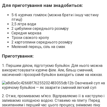
Для приготування нам знадобиться:
5-6 курячих гомілок (можна брати і іншу частину
птиці)
2,5 літра води
2 цибулини середнього розміру
Середня морква
Трохи свіжого кропу
2 картоплини середнього розміру
Мелений перець, сіль на смак
Приготування:
1. Першим ділом, підготуємо бульйон. Для нього можна
використовувати куряче філе. Але, більш смачний,
насичений і прозорий бульйон виходить саме на ніжках.
2. Отже, промиваємо м’ясо. Відправляємо її в каструлю і
заливаємо холодною водою. Ставимо на плиту. Перед
закипанням і перший час цього процесу, знімаємо піну.