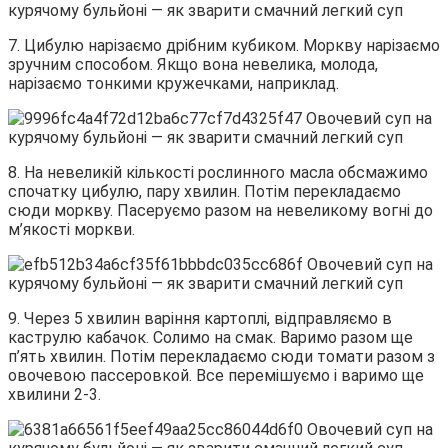
7. Цибулю нарізаємо дрібним кубиком. Моркву нарізаємо
зручним способом. Якщо вона невелика, молода,
нарізаємо тонкими кружечками, наприклад.
8. На невеликій кількості рослинного масла обсмажимо
спочатку цибулю, пару хвилин. Потім перекладаємо
сюди моркву. Пасеруємо разом на невеликому вогні до
м’якості моркви.
9. Через 5 хвилин варіння картоплі, відправляємо в
каструлю кабачок. Солимо на смак. Варимо разом ще
п’ять хвилин. Потім перекладаємо сюди томати разом з
овочевою пассеровкой. Все перемішуємо і варимо ще
хвилини 2-3.