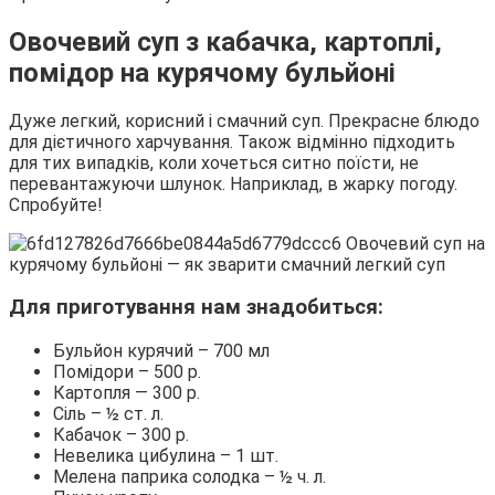
Овочевий суп з кабачка, картоплі,
помідор на курячому бульйоні
Дуже легкий, корисний і смачний суп. Прекрасне блюдо
для дієтичного харчування. Також відмінно підходить
для тих випадків, коли хочеться ситно поїсти, не
перевантажуючи шлунок. Наприклад, в жарку погоду.
Спробуйте!
Для приготування нам знадобиться:
Бульйон курячий – 700 мл
Помідори – 500 р.
Картопля — 300 р.
Сіль – ½ ст. л.
Кабачок – 300 р.
Невелика цибулина – 1 шт.
Мелена паприка солодка – ½ ч. л.