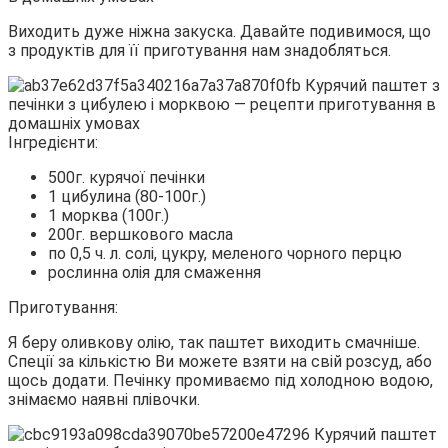
Виходить дуже ніжна закуска. Давайте подивимося, що
з продуктів для її приготування нам знадобляться.
Інгредієнти:
500г. курячої печінки
1 цибулина (80-100г.)
1 морква (100г.)
200г. вершкового масла
по 0,5 ч. л. солі, цукру, меленого чорного перцю
рослинна олія для смаження
Приготування:
Я беру оливкову олію, так паштет виходить смачніше.
Спеції за кількістю Ви можете взяти на свій розсуд, або
щось додати. Печінку промиваємо під холодною водою,
знімаємо наявні плівочки.