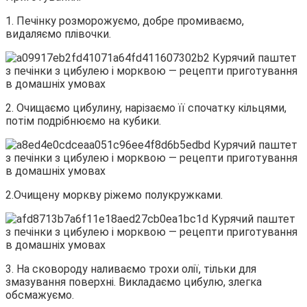
1. Печінку розморожуємо, добре промиваємо,
видаляємо плівочки.
2. Очищаємо цибулину, нарізаємо її спочатку кільцями,
потім подрібнюємо на кубики.
2.Очищену моркву ріжемо полукружками.
3. На сковороду наливаємо трохи олії, тільки для
змазування поверхні. Викладаємо цибулю, злегка
обсмажуємо.