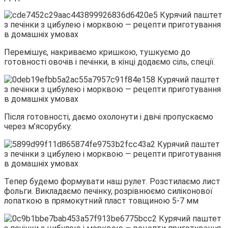
Перемішує, накриваємо кришкою, тушкуємо до
готовності овочів і печінки, в кінці додаємо сіль, спеції.
Після готовності, даємо охолонути і двічі пропускаємо
через м’ясорубку.
Тепер будемо формувати наш рулет. Розстилаємо лист
фольги. Викладаємо печінку, розрівнюємо силіконової
лопаткою в прямокутний пласт товщиною 5-7 мм