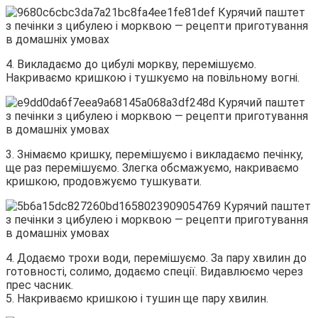
4. Викладаємо до цибулі моркву, перемішуємо.
Накриваємо кришкою і тушкуємо на повільному вогні.
3. Знімаємо кришку, перемішуємо і викладаємо печінку,
ще раз перемішуємо. Злегка обсмажуємо, накриваємо
кришкою, продовжуємо тушкувати.
4. Додаємо трохи води, перемішуємо. За пару хвилин до
готовності, солимо, додаємо спеції. Видавлюємо через
прес часник.
5. Накриваємо кришкою і тушин ще пару хвилин.