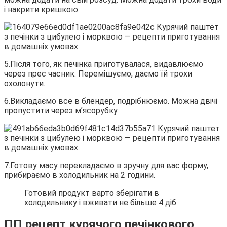
і накрити кришкою.
5.Після того, як печінка приготувалася, видавлюємо
через прес часник. Перемішуємо, даємо їй трохи
охолонути.
6.Викладаємо все в блендер, подрібнюємо. Можна двічі
пропустити через м’ясорубку.
7.Готову масу перекладаємо в зручну для вас форму,
прибираємо в холодильник на 2 години.
Готовий продукт варто зберігати в
холодильнику і вживати не більше 4 діб
ПП рецепт курячого печінкового