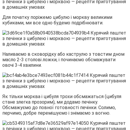
Для початку поріжемо цибулю і моркву великими
кубиками, ми все одно будемо подрібнювати.
Наливаємо в сковорідку або каструлю з товстим дном
масло 2-3 столові ложки, і починаємо обсмажувати
овочі 3-4 хвилини.
Як тільки морква і цибуля трохи обсмажаться (цибуля
стане злегка прозорим), ми додамо печінку.
Обсмажуємо до повної готовності печінки. Солимо,
перчимо, добре перемішуємо і знімаємо з вогню.