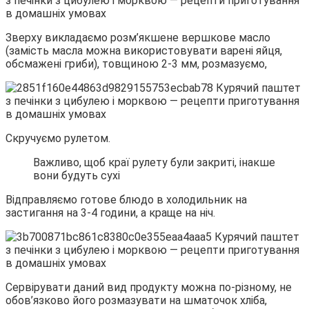
Зверху викладаємо розм’якшене вершкове масло
(замість масла можна використовувати варені яйця,
обсмажені гриби), товщиною 2-3 мм, розмазуємо,
Скручуємо рулетом.
Важливо, щоб краї рулету були закриті, інакше
вони будуть сухі
Відправляємо готове блюдо в холодильник на
застигання на 3-4 години, а краще на ніч.
Сервірувати даний вид продукту можна по-різному, не
обов’язково його розмазувати на шматочок хліба,