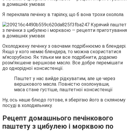
Я переклала печінку в тарілку, що б вона трохи охолола.
Охолоджену печінку з овочами подрібнюємо в блендері.
Якщо у кого немає блендера, то можна скористатися
м’ясорубкою. Як тільки ми все подрібнити, додаємо
розм’якшене вершкове масло. Все добре перемішати
до однорідної консистенції.
Паштет у нас вийде рідкуватим, але це через
вершкового масла. Повністю охолонувши,
маса стане густіше, паштетної консистенції
Ну, ось наше блюдо готове, я зберігаю його в скляному
посуді в холодильнику.
Рецепт домашнього печінкового
паштету з цибулею і морквою по