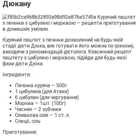
Дюкану
Курячий паштет з печінки дозволений на будь-якій
стадії дієти Дюка, але готувати його можна по-різному,
виходячи з рекомендацій дієтолога. Класичний рецепт
паштету з цибулею і морквою, підійде для будь-якої
фази дієти Дюка.
Інгредієнти:
Печінка куряча — 500г.
1 цибулина (для Атаки)
6 цибулин (для чергування)
Морква — 1шт. (100г)
Часник — 2 зубчики
Оливкова олія — 1 ст. л.
Спеції, сіль
Приготування: