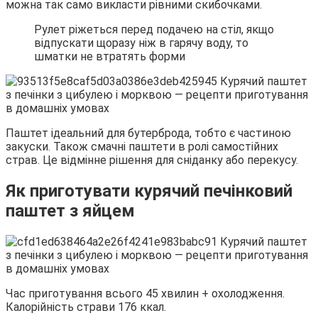
можна так само викласти рівними скибочками.
Рулет ріжеться перед подачею на стіл, якщо
відпускати щоразу ніж в гарячу воду, то
шматки не втратять форми
Паштет ідеальний для бутерброда, тобто є частиною
закуски. Також смачні паштети в ролі самостійних
страв. Це відмінне рішення для сніданку або перекусу.
Як приготувати курячий печінковий
паштет з яйцем
Час приготування всього 45 хвилин + охолодження.
Калорійність страви 176 ккал.