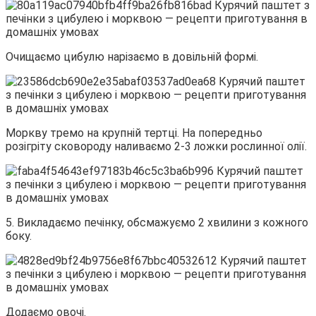
Очищаємо цибулю нарізаємо в довільній формі.
Моркву тремо на крупній тертці. На попередньо
розігріту сковороду наливаємо 2-3 ложки рослинної олії.
5. Викладаємо печінку, обсмажуємо 2 хвилини з кожного
боку.
Додаємо овочі.