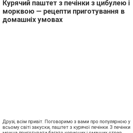
Курячий паштет з печінки з цибулею і
морквою — рецепти приготування в
домашніх умовах
Друзі, всім привіт. Поговоримо з вами про популярною у
всьому світі закуски, паштет з курячої печінки. З печінки
можна приготувати багато корисних і смачних страв,