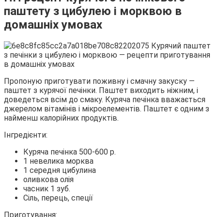
паштету з цибулею і морквою в
домашніх умовах
Пропоную приготувати поживну і смачну закуску —
паштет з курячої печінки. Паштет виходить ніжним, і
доведеться всім до смаку. Куряча печінка вважається
джерелом вітамінів і мікроелементів. Паштет є одним з
найменш калорійних продуктів.
Інгредієнти:
Куряча печінка 500-600 р.
1 невелика морква
1 середня цибулина
оливкова олія
часник 1 зуб.
Сіль, перець, спеції
Приготування: