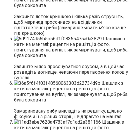
Закрийте лоток кришкою і кілька разів струсніть,
щоб маринад просочився на всі ділянки
підготовленої риби (замариновывать м’ясо краще
під кришкою).
Залиште м’ясо просочуватися соусом, а в цей час
розведіть вогнище, чекаючи перетворення колод у
вугілля.
Замариновану рибу викладіть на решітку, щільно
фіксуючи її з різних сторін, і відправте на мангал.