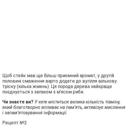
Щоб стейк мав ще більш приємний аромат, у другій
половині смаження варто додати до вугілля вільхову
тріску (кілька жмень). Ця порода дерева найкраще
поєднується з запахом з м’ясом риби.
Чи знаєте ви?
У кете міститься велика кількість тіаміну,
який благотворно впливає на пам’ять, активізує мислення
і запам’ятовування інформації.
Рецепт №2