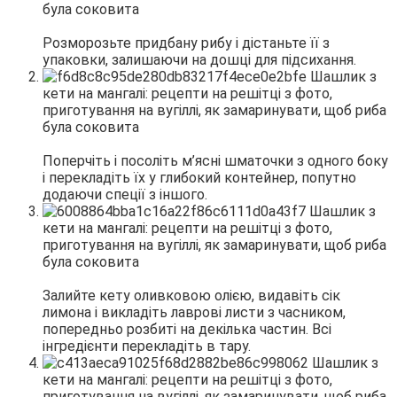
Розморозьте придбану рибу і дістаньте її з
упаковки, залишаючи на дошці для підсихання.
Поперчіть і посоліть м’ясні шматочки з одного боку
і перекладіть їх у глибокий контейнер, попутно
додаючи спеції з іншого.
Залийте кету оливковою олією, видавіть сік
лимона і викладіть лаврові листи з часником,
попередньо розбиті на декілька частин. Всі
інгредієнти перекладіть в тару.