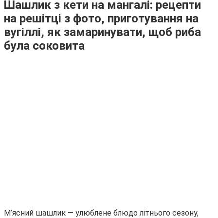
Шашлик з кети на мангалі: рецепти
на решітці з фото, приготування на
вугіллі, як замаринувати, щоб риба
була соковита
М’ясний шашлик — улюблене блюдо літнього сезону,