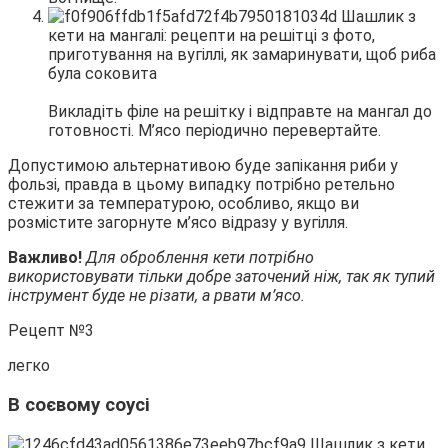
Викладіть філе на решітку і відправте на мангал до
готовності. М’ясо періодично перевертайте.
Допустимою альтернативою буде запікання риби у
фользі, правда в цьому випадку потрібно ретельно
стежити за температурою, особливо, якщо ви
розмістите загорнуте м’ясо відразу у вугілля.
Важливо!
Для оброблення кети потрібно
використовувати тільки добре заточений ніж, так як тупий
інструмент буде не різати, а рвати м’ясо.
Рецепт №3
легко
В соєвому соусі