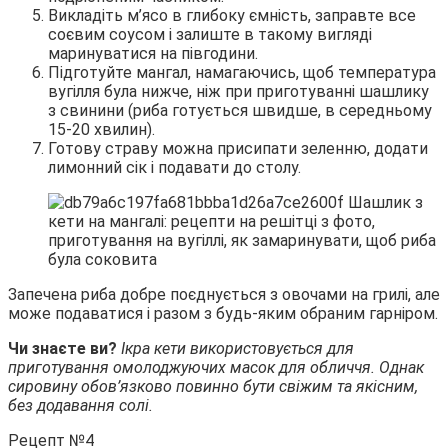
Викладіть м’ясо в глибоку ємність, заправте все
соєвим соусом і залиште в такому вигляді
маринуватися на півгодини.
Підготуйте мангал, намагаючись, щоб температура
вугілля була нижче, ніж при приготуванні шашлику
з свинини (риба готується швидше, в середньому
15-20 хвилин).
Готову страву можна присипати зеленню, додати
лимонний сік і подавати до столу.
Запечена риба добре поєднується з овочами на грилі, але
може подаватися і разом з будь-яким обраним гарніром.
Чи знаєте ви?
Ікра кети використовується для
приготування омолоджуючих масок для обличчя. Однак
сировину обов’язково повинно бути свіжим та якісним,
без додавання солі.
Рецепт №4