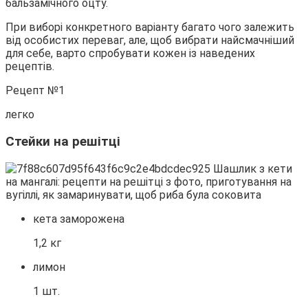
бальзамічного оцту.
При виборі конкретного варіанту багато чого залежить
від особистих переваг, але, щоб вибрати найсмачніший
для себе, варто спробувати кожен із наведених
рецептів.
Рецепт №1
легко
Стейки на решітці
кета заморожена
1,2 кг
лимон
1 шт.