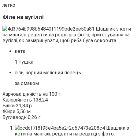
легко
Філе на вугіллі
кета
1 тушка
сіль, чорний мелений перець
за смаком
Харчова цінність на 100 г:
Калорійність 138,24
Білки 21,84 р
Жири 5,56 м
Вуглеводи 0,26 г