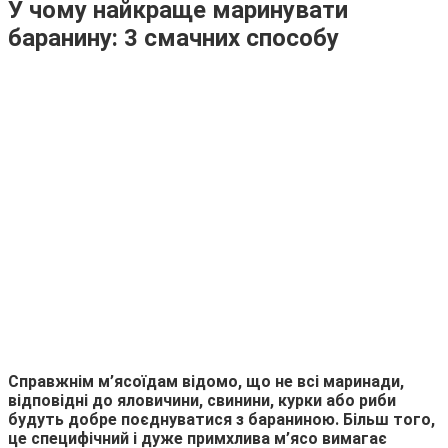
У чому найкраще маринувати
баранину: 3 смачних способу
Справжнім м’ясоїдам відомо, що не всі маринади,
відповідні до яловичини, свинини, курки або риби
будуть добре поєднуватися з бараниною. Більш того,
це специфічний і дуже примхлива м’ясо вимагає