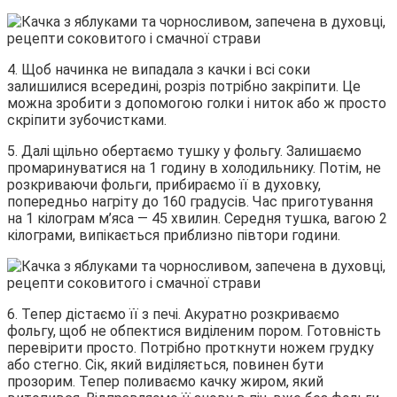
4. Щоб начинка не випадала з качки і всі соки
залишилися всередині, розріз потрібно закріпити. Це
можна зробити з допомогою голки і ниток або ж просто
скріпити зубочистками.
5. Далі щільно обертаємо тушку у фольгу. Залишаємо
промаринуватися на 1 годину в холодильнику. Потім, не
розкриваючи фольги, прибираємо її в духовку,
попередньо нагріту до 160 градусів. Час приготування
на 1 кілограм м’яса — 45 хвилин. Середня тушка, вагою 2
кілограми, випікається приблизно півтори години.
6. Тепер дістаємо її з печі. Акуратно розкриваємо
фольгу, щоб не обпектися виділеним пором. Готовність
перевірити просто. Потрібно проткнути ножем грудку
або стегно. Сік, який виділяється, повинен бути
прозорим. Тепер поливаємо качку жиром, який