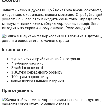
Запекти качку в духовці, щоб вона була ніжна, соковита,
з хрусткою скоринкою, цілком можливо. Спробуйте цей
рецепт. За нього птах виходить саме така. Інгредієнтів
мінімум — тільки качка, яблука, чорнослив і спеції. Зате
виходить по справжньому смачно! Рекомендую!
Інгредієнти:
тушка качки, приблизно на 2 кілограми
4 зубчики часнику
2 чайні ложки солі
3 яблука середнього розміру
100 грам чорносливу
чайна ложка меленої паприки
Приготування: