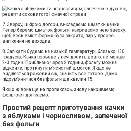
7. Зверху, шкірою догори, викладаємо шматки качки.
Тепер беремо шматок фольги, накриваємо нею зверху,
щоб весь вміст форми було закрито, пар у процесі
випікання не виходив.
8. Запікати будемо на низькій температурі, близько 130
градусів. Качка проведе у печі досить довго, не менше
2-3 годин. Приблизно через 2 години, фольгу можна
відкрити, проткнути м’ясистий шматок. Якщо не
виділяється рожевий сік, значить все готово. Дамо
підрум’янитися без фольги ще хвилин 15.
Якщо ж вона ще не пропеклась, знову накриваємо
фольгою і допікаємо.
Простий рецепт приготування качки
з яблуками і чорносливом, запеченої
без фольги