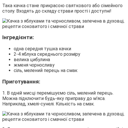
Така качка стане прикрасою святкового або сімейного
столу. Входять до складу страви прості і доступні!
Інгредієнти:
одна середня тушка качки
2-4 яблука середнього розміру
велика цибулина
жменя чорносливу
сіль, мелений перець на смак
Приготування:
1. В одній мисці перемішуємо сіль, мелений перець.
Можна підключити будь-яку приправу до м’яса.
Наприклад, хмелі-сунелі. Кількість на смак.