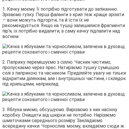
1. Качку моєму. Її потрібно підготувати до запіканню.
Зрізаємо гузку. Перші фаланги з крил теж краще зрізати
— вони можуть підгоріти, та й їсти їх не
рекомендується. Якщо на тушці залишилися фрагменти
пір’я, їх потрібно видалити, а саму качку підпалити над
вогнем.
2. Паприку перемішуємо з сіллю. Часник чистимо,
пропускаємо через прес. Натираємо тушку сумішшю
солі з паприкою та часником. Приділяйте увагу не тільки
відкритим ділянкам, але і внутрішньої частини, і складок
під крильцями, наприклад.
3. Яблука миємо, обсушуємо. Вирізаємо з них насінну
коробку. Очищати від шкірки не потрібно. Нарізаємо
шматочками середнього розміру. Закладаємо
всередину качки. Чорнослив моєму, вкладаємо сюди ж.