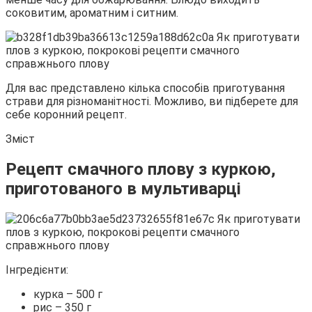
соковитим, ароматним і ситним.
Для вас представлено кілька способів приготування
страви для різноманітності. Можливо, ви
підберете для
себе коронний рецепт.
Зміст
Рецепт смачного плову з куркою,
приготованого в мультиварці
Інгредієнти:
курка – 500 г
рис – 350 г