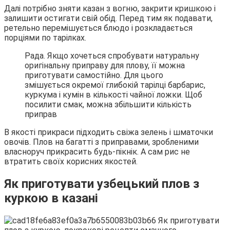
Далі потрібно зняти казан з вогню, закрити кришкою і
залишити остигати свій обід. Перед тим як подавати,
ретельно перемішується блюдо і розкладається
порціями по тарілках.
Рада. Якщо хочеться спробувати натуральну
оригінальну приправу для плову, її можна
приготувати самостійно. Для цього
змішується окремої глибокій тарілці барбарис,
куркума і кумін в кількості чайної ложки. Щоб
посилити смак, можна збільшити кількість
приправ
В якості прикраси підходить свіжа зелень і шматочки
овочів. Плов на багатті з приправами, зробленими
власноруч прикрасить будь-пікнік. А сам рис не
втратить своїх корисних якостей.
Як приготувати узбецький плов з
куркою в казані