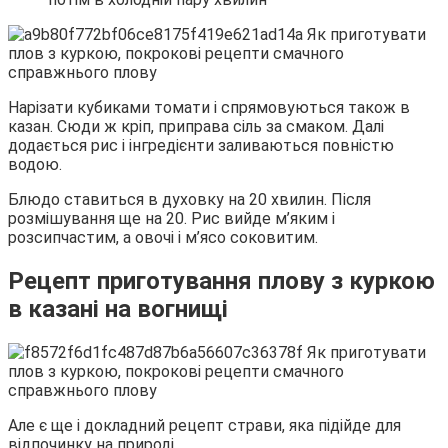
Нарізати кубиками томати і спрямовуються також в
казан. Сюди ж кріп, приправа сіль за смаком. Далі
додається рис і інгредієнти заливаються повністю
водою.
Блюдо ставиться в духовку на 20 хвилин. Після
розмішування ще на 20. Рис вийде м’яким і
розсипчастим, а овочі і м’ясо соковитим.
Рецепт приготування плову з куркою
в казані на вогнищі
Але є ще і докладний рецепт страви, яка підійде для
відпочинку на природі.