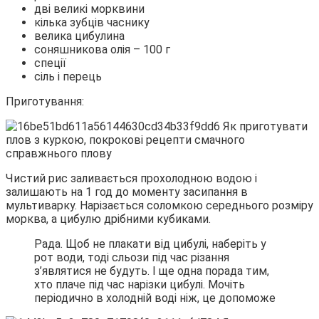
дві великі морквини
кілька зубців часнику
велика цибулина
соняшникова олія – 100 г
спеції
сіль і перець
Приготування:
Чистий рис заливається прохолодною водою і
залишають на 1 год до моменту засипання в
мультиварку. Нарізається соломкою середнього розміру
морква, а цибулю дрібними кубиками.
Рада. Щоб не плакати від цибулі, наберіть у
рот води, тоді сльози під час різання
з’являтися не будуть. І ще одна порада тим,
хто плаче під час нарізки цибулі. Мочіть
періодично в холодній воді ніж, це допоможе