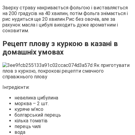
Зверху страву накривається фольгою і виставляється
на 200 градусів на 40 хвилин, потім фольга знімається і
рис нудиться ще 20 хвилин.Рис без овочів, але за
рахунок масла і цибулі виходить дуже ароматним і
соковитим.
Рецепт плову з куркою в казані в
домашніх умовах
Інгредієнти:
невелика цибулина
морква – 2 шт.
куряче м’ясо
болгарський перець
кілька томатів
перець чилі
вода