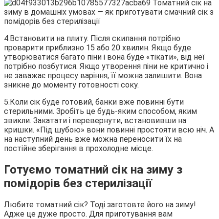
4.Встановити на плиту. Після скипання потрібно
проварити приблизно 15 або 20 хвилин. Якщо буде
утворюватися багато піни і вона буде «тікати», від неї
потрібно позбутися. Якщо утворення піни не критично і
не заважає процесу варіння, її можна залишити. Вона
зникне до моменту готовності соку.
5.Коли сік буде готовий, банки вже повинні бути
стерильними. Зробіть це будь-яким способом, яким
звикли. Закатати і перевернути, встановивши на
кришки. «Під шубою» вони повинні простояти всю ніч. А
на наступний день вже можна переносити їх на
постійне зберігання в прохолодне місце.
Готуємо томатний сік на зиму з
помідорів без стерилізації
Любите томатний сік? Тоді заготовте його на зиму!
Адже це дуже просто. Для приготування вам