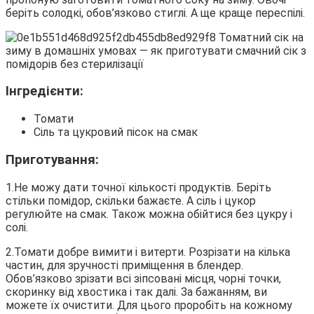
беріть солодкі, обов’язково стиглі. А ще краще переспілі.
Інгредієнти:
Томати
Сіль та цукровий пісок на смак
Приготування:
1.Не можу дати точної кількості продуктів. Беріть
стільки помідор, скільки бажаєте. А сіль і цукор
регулюйте на смак. Також можна обійтися без цукру і
солі.
2.Томати добре вимити і витерти. Розрізати на кілька
частин, для зручності приміщення в блендер.
Обов’язково зрізати всі зіпсовані місця, чорні точки,
скоринку від хвостика і так далі. За бажанням, ви
можете їх очистити. Для цього проробіть на кожному