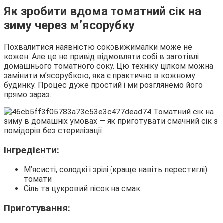
Як зробити вдома томатний сік на
зиму через м’ясорубку
Похвалитися наявністю соковижималки може не
кожен. Але це не привід відмовляти собі в заготівлі
домашнього томатного соку. Цю техніку цілком можна
замінити м’ясорубкою, яка є практично в кожному
будинку. Процес дуже простий і ми розглянемо його
прямо зараз.
Інгредієнти:
М’ясисті, солодкі і зрілі (краще навіть перестиглі)
томати
Сіль та цукровий пісок на смак
Приготування: