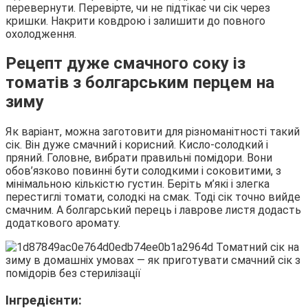
перевернути. Перевірте, чи не підтікає чи сік через
кришки. Накрити ковдрою і залишити до повного
охолодження.
Рецепт дуже смачного соку із
томатів з болгарським перцем на
зиму
Як варіант, можна заготовити для різноманітності такий
сік. Він дуже смачний і корисний. Кисло-солодкий і
пряний. Головне, вибрати правильні помідори. Вони
обов’язково повинні бути солодкими і соковитими, з
мінімальною кількістю густин. Беріть м’які і злегка
перестиглі томати, солодкі на смак. Тоді сік точно вийде
смачним. А болгарський перець і лаврове листя додасть
додаткового аромату.
Інгредієнти: