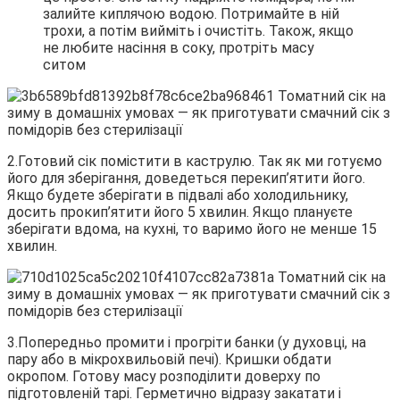
залийте киплячою водою. Потримайте в ній
трохи, а потім вийміть і очистіть. Також, якщо
не любите насіння в соку, протріть масу
ситом
2.Готовий сік помістити в каструлю. Так як ми готуємо
його для зберігання, доведеться перекип’ятити його.
Якщо будете зберігати в підвалі або холодильнику,
досить прокип’ятити його 5 хвилин. Якщо плануєте
зберігати вдома, на кухні, то варимо його не менше 15
хвилин.
3.Попередньо промити і прогріти банки (у духовці, на
пару або в мікрохвильовій печі). Кришки обдати
окропом. Готову масу розподілити доверху по
підготовленій тарі. Герметично відразу закатати і