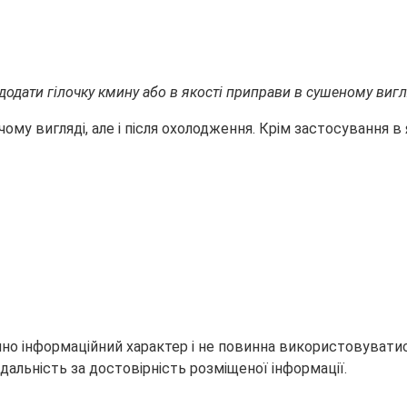
одати гілочку кмину або в якості приправи в сушеному вигл
му вигляді, але і після охолодження. Крім застосування в 
но інформаційний характер і не повинна використовуватися
дальність за достовірність розміщеної інформації.