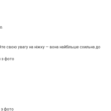
ю.
йте свою увагу на ніжку — вона найбільше схильна до