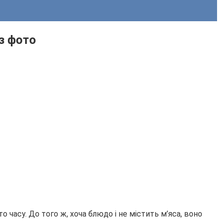
з фото
 часу. До того ж, хоча блюдо і не містить м’яса, воно