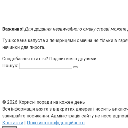
Важливо!
Для додання незвичайного смаку страві можете д
Тушкована капуста з печерицями смачна не тільки в гарячо
начинки для пирога.
Сподобалася стаття? Поділитися з друзями:
Пошук:
© 2026 Корисні поради на кожен день
Вся інформація взята з відкритих джерел і носить виключ
залишайте посилання. Адміністрація сайту не несе відпові
Контакти
|
Політика конфіденційності