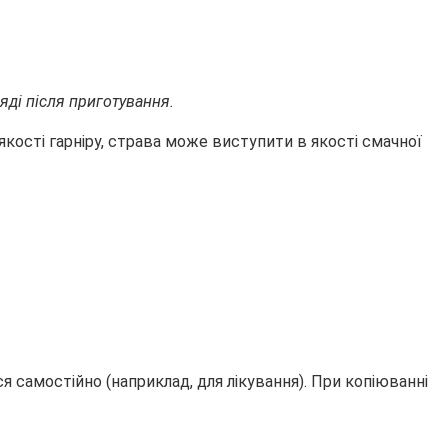
яді після приготування.
якості гарніру, страва може виступити в якості смачної
 самостійно (наприклад, для лікування). При копіюванні