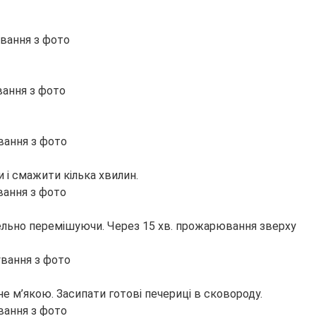
 і смажити кілька хвилин.
етельно перемішуючи. Через 15 хв. прожарювання зверху
е м’якою. Засипати готові печериці в сковороду.