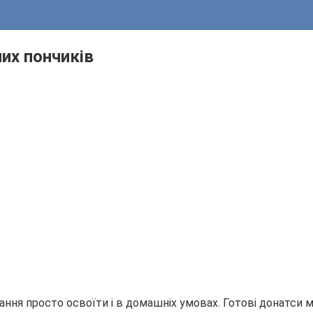
их пончиків
ння просто освоїти і в домашніх умовах. Готові донатси м