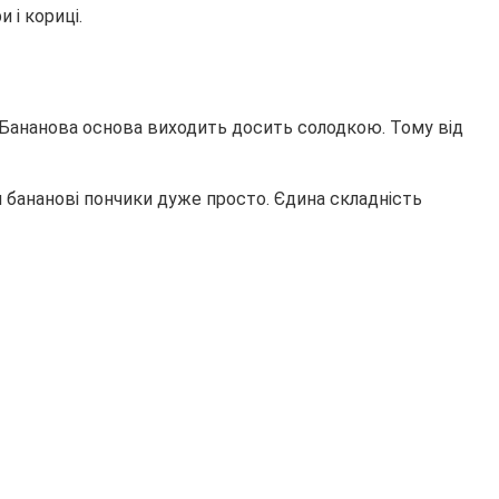
 і кориці.
. Бананова основа виходить досить солодкою. Тому від
 бананові пончики дуже просто. Єдина складність