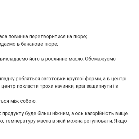
Маса повинна перетворитися на пюре;
додаємо в бананове пюре;
и викладаємо його в рослинне масло. Обсмажуємо
падку робляться заготовки круглої форми, а в центрі
центр покласти трохи начинки, краї защипнути і з
ться між собою.
 продукту буде більш ніжним, а ось калорійність вище.
, температуру масла в якій можна регулювати. Якщо