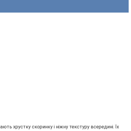
ають хрустку скоринку і ніжну текстуру всередині. Їх