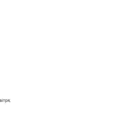
вітря;