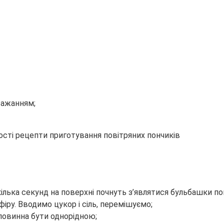
бажанням;
ілька секунд на поверхні почнуть з’являтися бульбашки по
ру. Вводимо цукор і сіль, перемішуємо;
повинна бути однорідною;