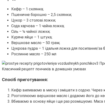
Кефір – 1 склянка;
Пшеничне борошно – 2,5 склянки;
Цукор – 3 столові ложки;
Сода харчова – 1 чайна ложка;
Сіль – ¼ чайної ложки;
Куряче яйце – 1 штука;
Вершкове масло – 50 грам;
Цукрова пудра – 1 їдальня ложка для посипання/за 
Рослинне масло – 250 мл
Класичний рецепт пончиків в домашніх умовах
Спосіб приготування:
Кефір виливаємо в миску і змішати з содою. Через к
Розтоплюємо вершкове масло і додаємо його до кефі
Вбиваємо в основу яйце і ще раз розмішуємо. Маса 