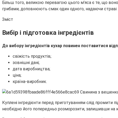
Більш того, великою перевагою цього м’яса є те, що во
грибами, доповнюють смак один одного, надаючи страві я
Зміст
Вибір і підготовка інгредієнтів
До вибору інгредієнтів кухар повинен поставитися відпо
свіжість продуктів;
зовнішні дані;
дата виробництва;
ціна;
країна-виробник.
Куплені інгредієнти перед приготуванням слід промити пі
необхідно його попередньо розморозити, залишивши на кі