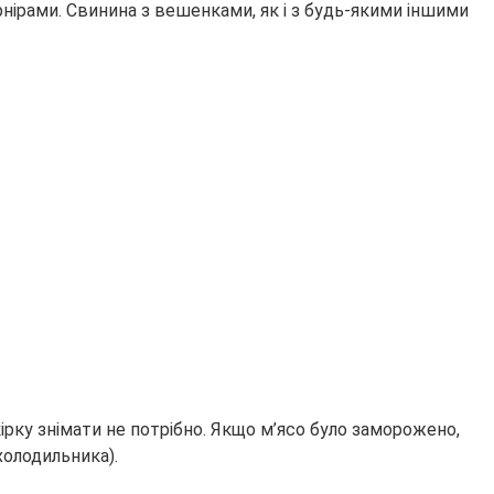
рнірами. Свинина з вешенками, як і з будь-якими іншими
ірку знімати не потрібно. Якщо м’ясо було заморожено,
холодильника).