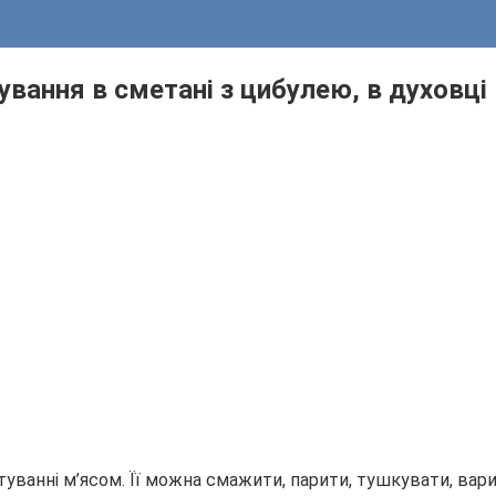
вання в сметані з цибулею, в духовці
ванні м’ясом. Її можна смажити, парити, тушкувати, вари