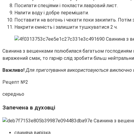
Посипати спеціями і покласти лавровий лист.
Налити воду і добре перемішати.
Поставити на вогонь і чекати поки закипить. Потім
Накрити ємність і залишити тушкуватися 2 ч.
Свинина з вешенками полюбилася багатьом господиням не 
виражений смак, то гарнір слід зробити більш нейтральни
Важливо!
Для приготування використовуються виключно мо
Рецепт №2
середньо
Запечена в духовці
свиняча вирізка