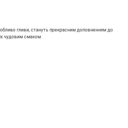
 особливо гливи, стануть прекрасним доповненням до
іх чудовим смаком.