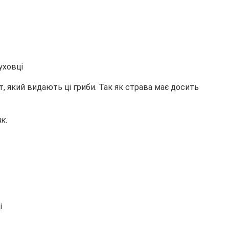
, який видають ці гриби. Так як страва має досить
к.