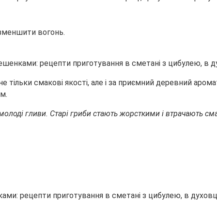
 зменшити вогонь.
тільки смакові якості, але і за приємний деревний аромат
м.
лоді гливи. Старі гриби стають жорсткими і втрачають сма