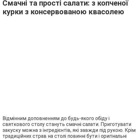
Смачні та прості салати: з копченої
курки з консервованою квасолею
Відмінним доповненням до будь-якого обіду і
святкового столу стануть смачні салати. Приготувати
закуску можна з інгредієнтів, які завжди під рукою. Крім
традиційних страв на столі повинні бути і оригінальні