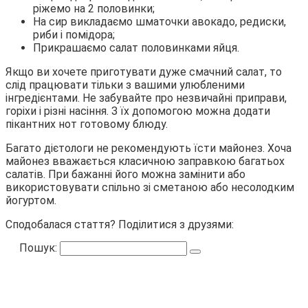
ріжемо на 2 половинки;
На сир викладаємо шматочки авокадо, редиски,
риби і помідора;
Прикрашаємо салат половинками яйця.
Якщо ви хочете приготувати дуже смачний салат, то
слід працювати тільки з вашими улюбленими
інгредієнтами. Не забувайте про незвичайні приправи,
горіхи і різні насіння. З їх допомогою можна додати
пікантних нот готовому блюду.
Багато дієтологи не рекомендують їсти майонез. Хоча
майонез вважається класичною заправкою багатьох
салатів. При бажанні його можна замінити або
використовувати спільно зі сметаною або несолодким
йогуртом.
Сподобалася стаття? Поділитися з друзями:
Пошук: