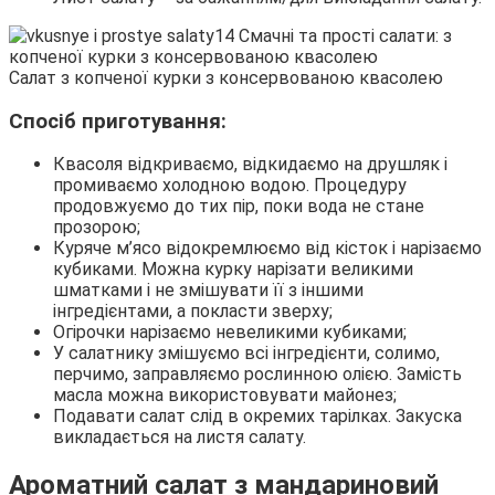
Салат з копченої курки з консервованою квасолею
Спосіб приготування:
Квасоля відкриваємо, відкидаємо на друшляк і
промиваємо холодною водою. Процедуру
продовжуємо до тих пір, поки вода не стане
прозорою;
Куряче м’ясо відокремлюємо від кісток і нарізаємо
кубиками. Можна курку нарізати великими
шматками і не змішувати її з іншими
інгредієнтами, а покласти зверху;
Огірочки нарізаємо невеликими кубиками;
У салатнику змішуємо всі інгредієнти, солимо,
перчимо, заправляємо рослинною олією. Замість
масла можна використовувати майонез;
Подавати салат слід в окремих тарілках. Закуска
викладається на листя салату.
Ароматний салат з мандариновий