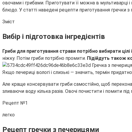
овочами і грибами. Приготувати її можна в мультиварці 
блюдо. У статті наведені рецепти приготування гречки з
Зміст
Вибір і підготовка інгредієнтів
Гриби для приготування страви потрібно вибирати цілі і
ніжку. Потім гриби потрібно промити.
Підійдуть також ко
Якщо печериці вологі і слизькі — значить, термін придатн
Але краще консервувати гриби самостійно, щоб переконати
зливаючи воду кілька разів. Овочі почистити і помити пі
Рецепт №1
легко
Рецепт гречки з печерицями