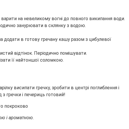
 варити на невеликому вогні до повного википання води.
ріодично занурювати в склянку з водою.
на додати в готову гречану кашу разом з цибулевої
истий відтінок. Періодично помішувати.
ізати її найтоншої соломкою.
арілку висипати гречку, зробити в центрі поглиблення і
з гречки і печериць готовий!
тою і ароматною.