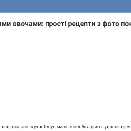
ими овочами: прості рецепти з фото п
національної кухні. Існує маса способів приготування гре