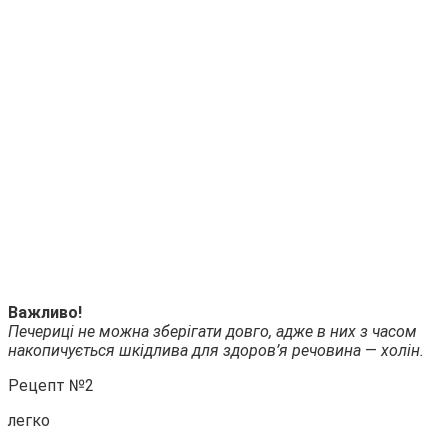
Важливо!
Печериці не можна зберігати довго, адже в них з часом
накопичується шкідлива для здоров’я речовина
—
холін.
Рецепт №2
легко