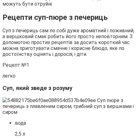
можуть бути отруйні.
Рецепти суп-пюре з печериць
Суп з печериць сам по собі дуже ароматний і поживний,
а вершковий смак робить його просто неповторним. З
допомогою простих рецептів за досить короткий час
можна приготувати смачне і корисне блюдо, яке по
достоїнству оцінять і дорослі, і діти.
Рецепт №1
легко
Суп, який зведе з розуму
вода
2,5 л