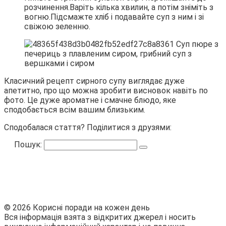
розчинення.Варіть кілька хвилин, а потім зніміть з
вогню.Підсмажте хліб і подавайте суп з ним і зі
свіжою зеленню.
Класичний рецепт сирного супу виглядає дуже
апетитно, про що можна зробити висновок навіть по
фото. Це дуже ароматне і смачне блюдо, яке
сподобається всім вашим близьким.
Сподобалася стаття? Поділитися з друзями:
Пошук:
© 2026 Корисні поради на кожен день
Вся інформація взята з відкритих джерел і носить