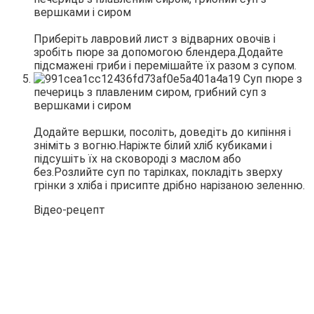
Приберіть лавровий лист з відварних овочів і
зробіть пюре за допомогою блендера.Додайте
підсмажені гриби і перемішайте їх разом з супом.
Додайте вершки, посоліть, доведіть до кипіння і
зніміть з вогню.Наріжте білий хліб кубиками і
підсушіть їх на сковороді з маслом або
без.Розлийте суп по тарілках, покладіть зверху
грінки з хліба і присипте дрібно нарізаною зеленню.
Відео-рецепт