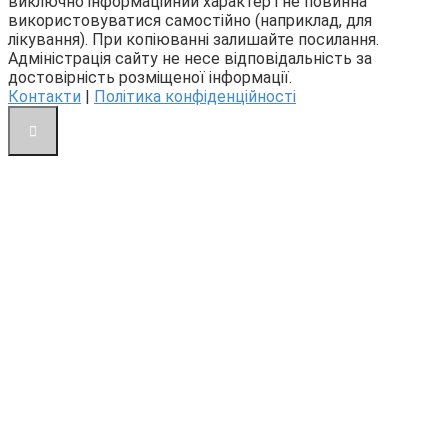
виключно інформаційний характер і не повинна
використовуватися самостійно (наприклад, для
лікування). При копіюванні залишайте посилання.
Адміністрація сайту не несе відповідальність за
достовірність розміщеної інформації.
Контакти
|
Політика конфіденційності