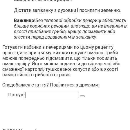
Дістати запіканку з духовки і посипати зеленню.
Важливо!
Без теплової обробки печериці зберігають
більше корисних речовин, але якщо ви не впевнені в
якості придбаних грибів, краще посмажити або
згасити перед додаванням в запіканку.
Готувати кабачки з печерицями по цьому рецепту
просто, але при цьому виходить дуже смачно. Гриби
можна попередньо підсмажити, що тільки посилить
смак гарніру. Його можна подавати до відвареної або
смаженої картоплі, тушкованої капусти або в якості
самостійного грибного страви.
Сподобалася стаття? Поділитися з друзями:
Пошук: