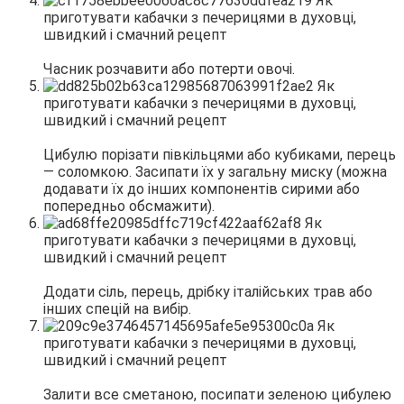
Часник розчавити або потерти овочі.
Цибулю порізати півкільцями або кубиками, перець
— соломкою. Засипати їх у загальну миску (можна
додавати їх до інших компонентів сирими або
попередньо обсмажити).
Додати сіль, перець, дрібку італійських трав або
інших спецій на вибір.
Залити все сметаною, посипати зеленою цибулею