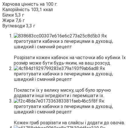
Харчова цінність на 100 г:
Калорійність 103,1 ккал
Білки 5,3 г
Жири 7,6 г
Вуглеводи 3,3 г
Розрізати кожен кабачок на часточки або кубики. Їх
розмір може бути будь-яким, на ваш розсуд.
Покласти їх у велику миску, щоб було зручно
додавати інші інгредієнти і перемішати їх.
Кожен гриб розрізати на слайсы і додати до овочів.