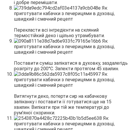
і добре перемішати.
Перекласти всі інгредієнти на скляний
термостійкий деко і щільно утрамбувати.
Поставити суміш запікатися в духовку, заздалегідь
розігріту до 200°С. Запекти протягом 45 хвилин.
Витягнути деко, потерти сир на кабачкову
запіканку і поставити її готуватися ще на 15
хвилин. Випікати при тій же температурі до
рум’яної скоринки.