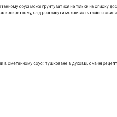
анному соусі може ґрунтуватися не тільки на списку доступ
ь конкретному, слід розглянути можливість гасіння свинин