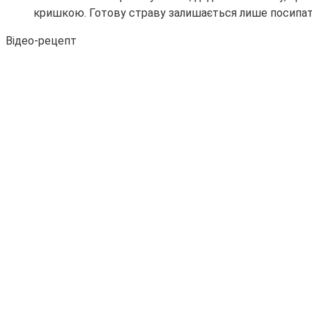
кришкою. Готову страву залишається лише посипати
Відео-рецепт