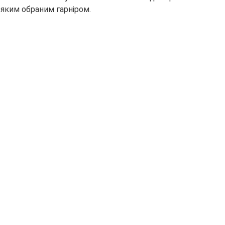
яким обраним гарніром.