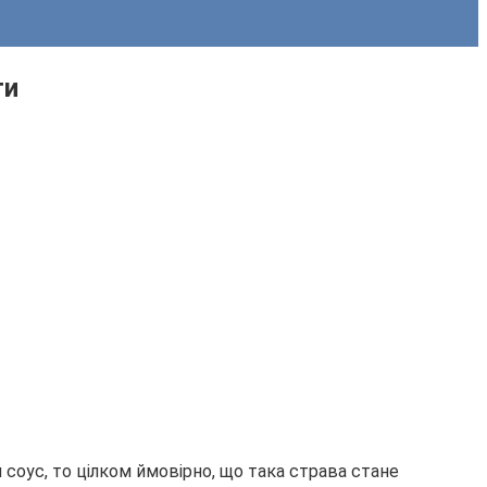
ти
 соус, то цілком ймовірно, що така страва стане