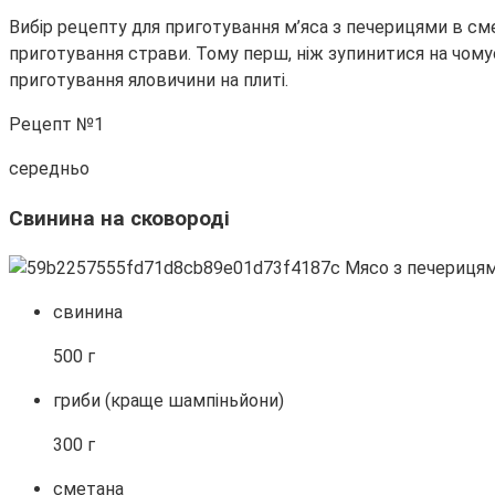
Вибір рецепту для приготування м’яса з печерицями в смет
приготування страви. Тому перш, ніж зупинитися на чомус
приготування яловичини на плиті.
Рецепт №1
середньо
Свинина на сковороді
свинина
500 г
гриби (краще шампіньйони)
300 г
сметана