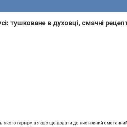
сі: тушковане в духовці, смачні рецеп
ь-якого гарніру, а якщо ще додати до них ніжний сметанний