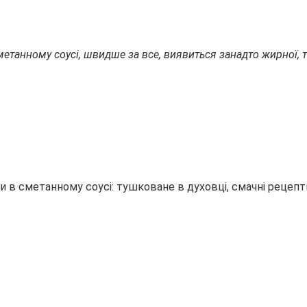
сметанному соусі, швидше за все, виявиться занадто жирно