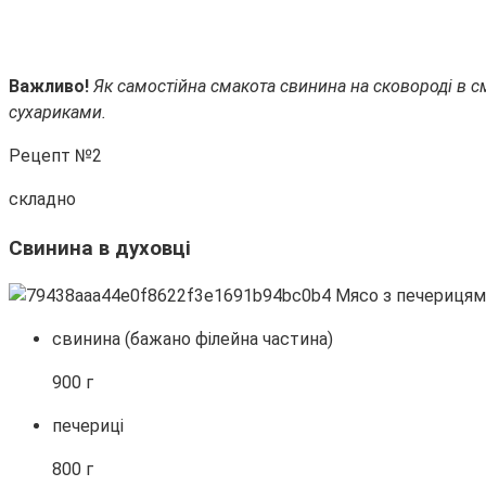
Важливо!
Як самостійна смакота свинина на сковороді в 
сухариками.
Рецепт №2
складно
Свинина в духовці
свинина (бажано філейна частина)
900 г
печериці
800 г