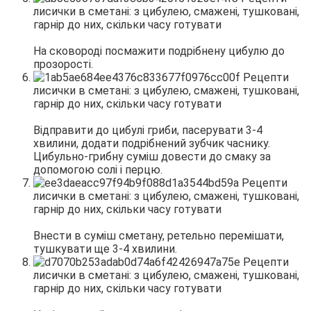
На сковороді посмажити подрібнену цибулю до
прозорості.
Відправити до цибулі гриби, пасерувати 3-4
хвилини, додати подрібнений зубчик часнику.
Цибульно-грибну суміш довести до смаку за
допомогою солі і перцю.
Внести в суміш сметану, ретельно перемішати,
тушкувати ще 3-4 хвилини.