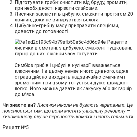
Підготувати гриби: очистити від бруду, промити,
при необхідності нарізати слайсами.
Лисички закласти в цибулю, смажити протягом 20
хвилин, доки не випарується волога.
Цибульно-грибну масу приправити спеціями,
довести до готовності.
Симбіоз грибів і цибулі в кулінарії вважається
класичним. І в цьому немає нічого дивного, адже
страва дійсно виходить надзвичайно смачним і
ароматним, при цьому, готується дуже швидко і
легко. Його можна давати як закуску або як гарнір
до м’яса.
Чи знаєте ви?
Лисички ніколи не бувають червивими. Це
пояснюється тим, що вони містять унікальну речовину —
хиноманнозу, яку не переносять комахи і навіть гельмінти.
Рецепт №5