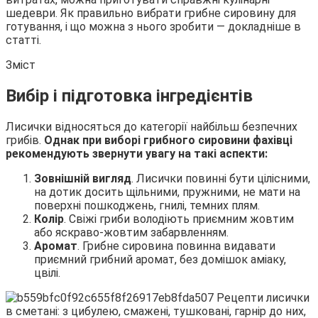
шедеври. Як правильно вибрати грибне сировину для
готування, і що можна з нього зробити — докладніше в
статті.
Зміст
Вибір
і підготовка інгредієнтів
Лисички відносяться до категорії найбільш безпечних
грибів.
Однак при виборі грибного сировини фахівці
рекомендують звернути увагу на такі аспекти:
Зовнішній вигляд
. Лисички повинні бути цілісними,
на дотик досить щільними, пружними, не мати на
поверхні пошкоджень, гнилі, темних плям.
Колір
. Свіжі гриби володіють приємним жовтим
або яскраво-жовтим забарвленням.
Аромат
. Грибне сировина повинна видавати
приємний грибний аромат, без домішок аміаку,
цвілі.