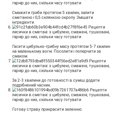
Смажити гриби протягом 5 хвилин, залити
сметаною і 0,5 склянкою окропу. Змішати
інгредієнти.
Гасити цибульно-грибну масу протягом 5-7 хвилин
на маленькому вогні. Посолити і поперчити за
смаком.
За 2-3 хвилини до готовності в суміш додати
подрібнений часник.
Готову страву прикрасити зеленню.