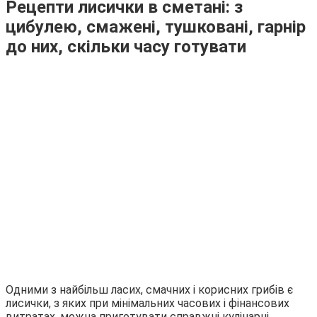
Рецепти лисички в сметані: з
цибулею, смажені, тушковані, гарнір
до них, скільки часу готувати
Одними з найбільш ласих, смачних і корисних грибів є
лисички, з яких при мінімальних часових і фінансових
витратах, можна приготувати справжні кулінарні