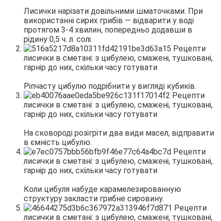
Лисички нарізати довільними шматочками. При
використанні сирих грибів — відварити у воді
протягом 3-4 хвилин, попередньо додавши в
рідину 0,5 ч. л. солі.
Ріпчасту цибулю подрібнити у вигляді кубиків.
На сковороді розігріти два види масел, відправити
в ємність цибулю.
Коли цибуля набуде карамелезированную
структуру закласти грибне сировину.