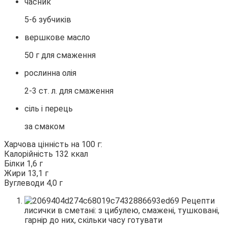
часник
5-6 зубчиків
вершкове масло
50 г для смаження
рослинна олія
2-3 ст. л. для смаження
сіль і перець
за смаком
Харчова цінність на 100 г:
Калорійність 132 ккал
Білки 1,6 г
Жири 13,1 г
Вуглеводи 4,0 г