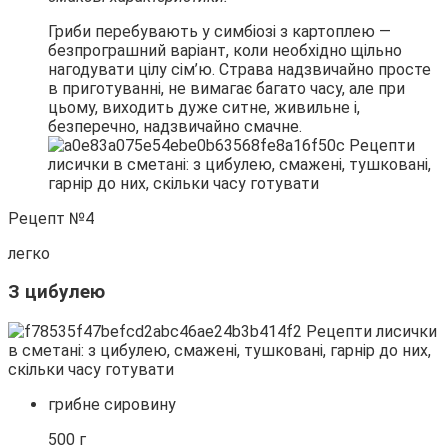
Гриби перебувають у симбіозі з картоплею —
безпрограшний варіант, коли необхідно щільно
нагодувати цілу сім’ю. Страва надзвичайно просте
в приготуванні, не вимагає багато часу, але при
цьому, виходить дуже ситне, живильне і,
безперечно, надзвичайно смачне.
Рецепт №4
легко
З цибулею
грибне сировину
500 г