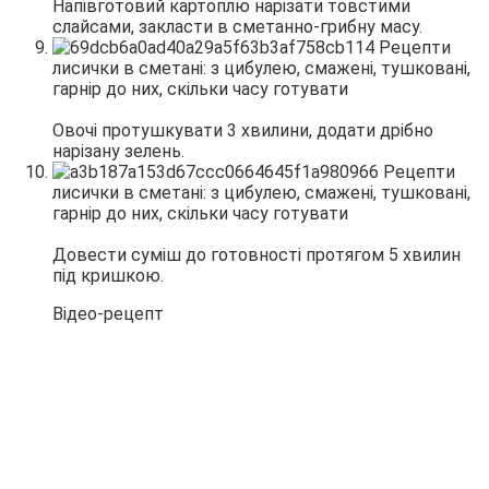
Напівготовий картоплю нарізати товстими
слайсами, закласти в сметанно-грибну масу.
Овочі протушкувати 3 хвилини, додати дрібно
нарізану зелень.
Довести суміш до готовності протягом 5 хвилин
під кришкою.
Відео-рецепт