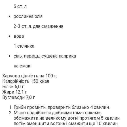
5 ст. л.
рослинна олія
2-3 ст. л. для смаження
вода
1 склянка
сіль, перець, сушена паприка
на смак
Харчова цінність на 100 г:
Калорійність 150 ккал
Білки 6,0 г
Жири 12,1 г
Вуглеводи 7,0 г
Гриби промити, проварити близько 4 хвилин.
М’ясо подрібнити дрібними шматочками,
обсмажити на великому вогні протягом 5 хвилин,
потім зменшити вогонь і смажити ще 10 хвилин.