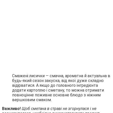
Смажені лисички — смачна, ароматна й актуальна в
будь-який сезон закуска, від якої дуже складно
відірватися. А якщо до головного інгредієнта
додати картоплю і сметану, то можна отримати
повноцінне поживне основне блюдо з ніжним
вершковим смаком.
Важливо!
Щоб сметана в страві не згорнулася і не