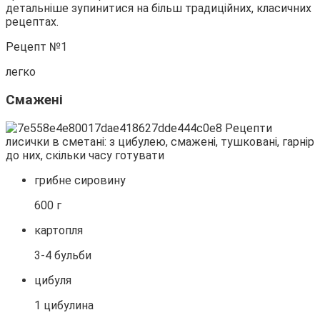
детальніше зупинитися на більш традиційних, класичних
рецептах.
Рецепт №1
легко
Смажені
грибне сировину
600 г
картопля
3-4 бульби
цибуля
1 цибулина