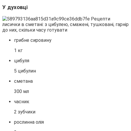
У духовці
грибне сировину
1 кг
цибуля
5 цибулин
сметана
300 мл
часник
2 зубчики
рослинна олія