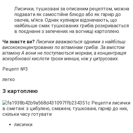
Лисички, тушковані за описаним рецептом, можна
подавати як самостійне блюдо або як гарнір до
овочів, м’яса. Однак кулінари відзначають, що
найбільше смак тушкованих грибів розкривається
в поєднанні з запечених на вогнищі картоплею.
Чи знаєте ви?
Лисички вважаються одними з найбільш
висококонцентрованих по вітамінам грибів. За вмістом
вітаміну А вони не поступаються моркви, а концентрація
аскорбінової кислоти трохи менше, ніж у цитрусових.
Рецепт №3
легко
З картоплею
лисички