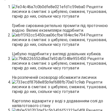
Грибне сировина ретельно промити під проточною
водою. Великі екземпляри подрібнити.
Цибулю подрібнити у вигляді довільних кубиків.
На розпеченій сковороді обсмажити лисички.
Картоплю відварити у воді з додаванням солі до
напівготового стану.