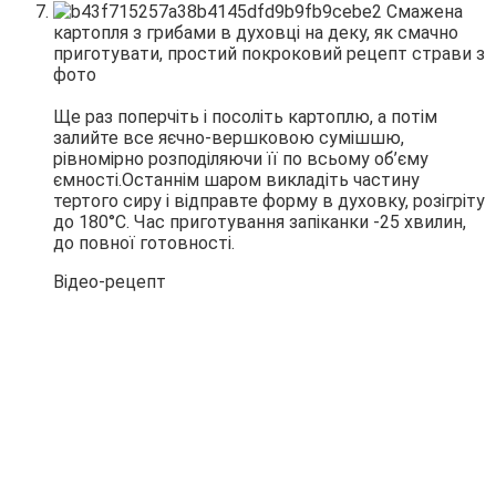
Ще раз поперчіть і посоліть картоплю, а потім
залийте все яєчно-вершковою сумішшю,
рівномірно розподіляючи її по всьому об’єму
ємності.Останнім шаром викладіть частину
тертого сиру і відправте форму в духовку, розігріту
до 180°С. Час приготування запіканки -25 хвилин,
до повної готовності.
Відео-рецепт