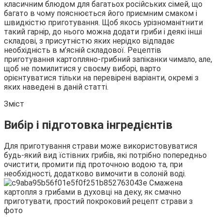
класичним блюдом для багатьох російських сімей, що
багато в чому пояснюється його приємним смаком і
швидкістю приготування. Щоб якось урізноманітнити
такий гарнір, до нього можна додати гриби і деякі інші
складові, з
присутністю яких нерідко відпадає
необхідність в м’ясній складової. Рецептів
приготування картопляно-грибний запіканки чимало, але,
щоб не помилитися у своєму виборі, варто
орієнтуватися тільки на перевірені варіанти, окремі з
яких наведені в даній статті.
Зміст
Вибір і підготовка інгредієнтів
Для приготування страви може використовуватися
будь-який вид їстівних грибів, які потрібно попередньо
очистити, промити під проточною водою та, при
необхідності, додатково вимочити в солоній воді.