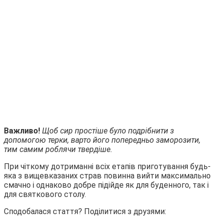
Важливо!
Щоб сир простіше було подрібнити з
допомогою терки, варто його попередньо заморозити,
тим самим роблячи твердіше.
При чіткому дотриманні всіх етапів приготування будь-
яка з вищевказаних страв повинна вийти максимально
смачно і однаково добре підійде як для буденного, так і
для святкового столу.
Сподобалася стаття? Поділитися з друзями: