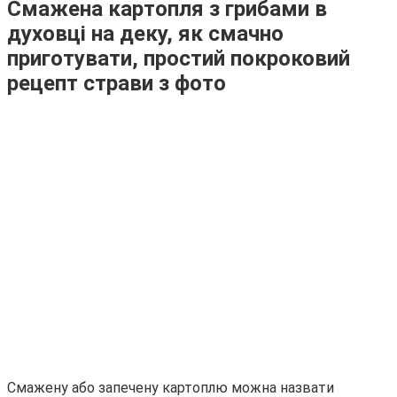
Смажена картопля з грибами в
духовці на деку, як смачно
приготувати, простий покроковий
рецепт страви з фото
Смажену або запечену картоплю можна назвати