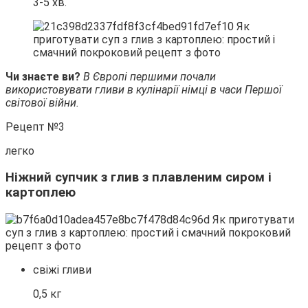
3-5 хв.
Чи знаєте ви?
В Європі першими почали
використовувати гливи в кулінарії німці в часи Першої
світової війни.
Рецепт №3
легко
Ніжний супчик з глив з плавленим сиром і
картоплею
свіжі гливи
0,5 кг