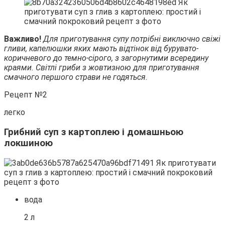
Важливо!
Для приготування супу потрібні виключно свіжі
гливи, капелюшки яких мають відтінок від бурувато-
коричневого до темно-сірого, з загорнутими всередину
краями. Світлі гриби з жовтизною для приготування
смачного першого страви не годяться.
Рецепт №2
легко
Грибний суп з картоплею і домашньою
локшиною
вода
2 л