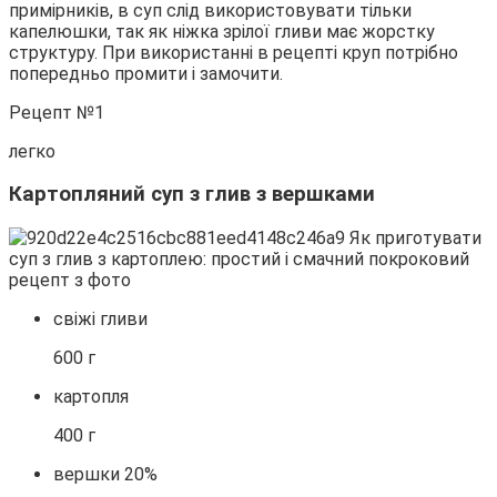
примірників, в суп слід використовувати тільки
капелюшки, так як ніжка зрілої гливи має жорстку
структуру. При використанні в рецепті круп потрібно
попередньо промити і замочити.
Рецепт №1
легко
Картопляний суп з глив з вершками
свіжі гливи
600 г
картопля
400 г
вершки 20%