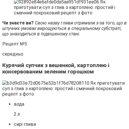
Чи знаєте ви?
Свою назву гливи отримали з-за того, що в
штучних умовах вирощуються в спеціальному субстраті,
що знаходиться в підвішеному стані.
Рецепт №5
середньо
Курячий супчик з вешенкой, картоплею і
консервованим зеленим горошком
вода
2 л
сирі гливи