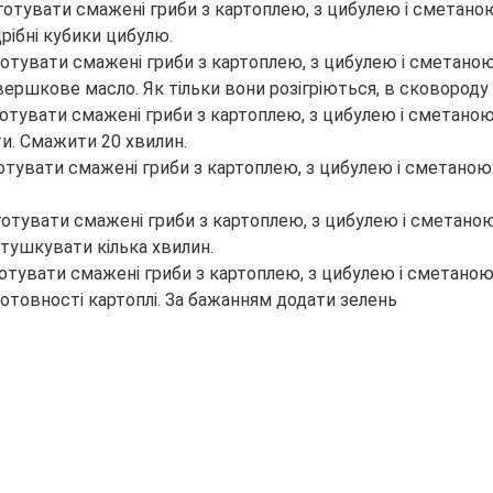
рібні кубики цибулю.
вершкове масло. Як тільки вони розігріються, в сковороду
ти. Смажити 20 хвилин.
тушкувати кілька хвилин.
отовності картоплі. За бажанням додати зелень