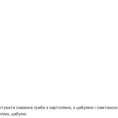
топлю, цибулю.