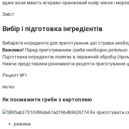
адже вони мають яскраво-оранжевий колір ніжки і морк
Зміст
Вибір і
підготовка інгредієнтів
Вибирати інгредієнти для приготування цієї страви необх
Важливо!
Перед приготуванням гриби необхідно ретельно п
Підготовка інгредієнтів полягає в первинній обробці (про
Нижче представлені різноманітні рецепти приготування ць
Рецепт №1
легко
Як посмажити гриби з картоплею
рижики