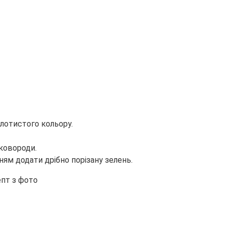
лотистого кольору.
ковороди.
ям додати дрібно порізану зелень.