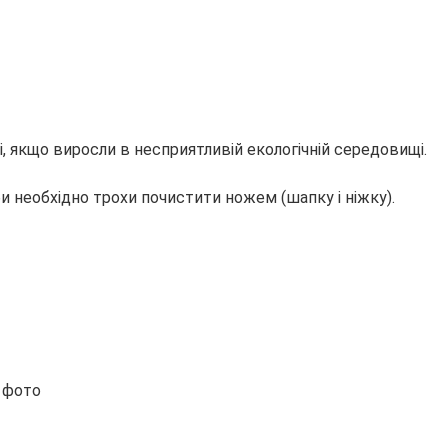
, якщо виросли в несприятливій екологічній середовищі.
би необхідно трохи почистити ножем (шапку і ніжку).