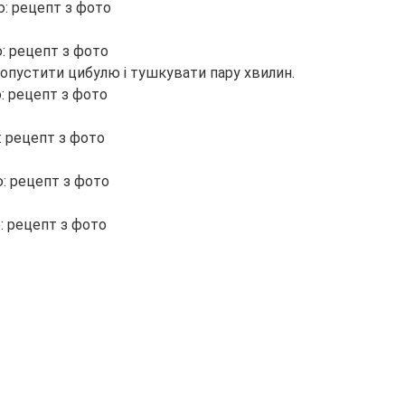
 опустити цибулю і тушкувати пару хвилин.