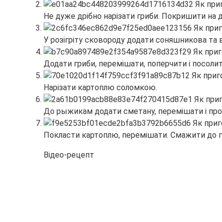
Не дуже дрібно нарізати гриби. Покришити на д
У розігріту сковороду додати соняшникова та 
Додати гриби, перемішати, поперчити і посоли
Нарізати картоплю соломкою.
До рыжикам додати сметану, перемішати і про
Покласти картоплю, перемішати. Смажити до г
Відео-рецепт