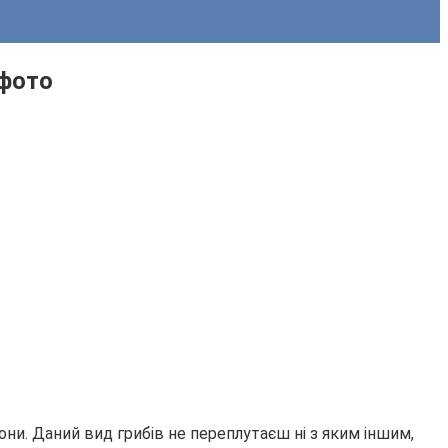
 фото
они. Даний вид грибів не переплутаєш ні з яким іншим,