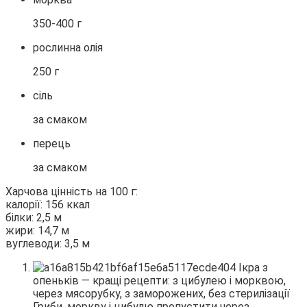
350-400 г
рослинна олія
250 г
сіль
за смаком
перець
за смаком
Харчова цінність на 100 г:
калорії: 156 ккал
білки: 2,5 м
жири: 14,7 м
вуглеводи: 3,5 м
Гриби, моркву і цибулю пропустити через