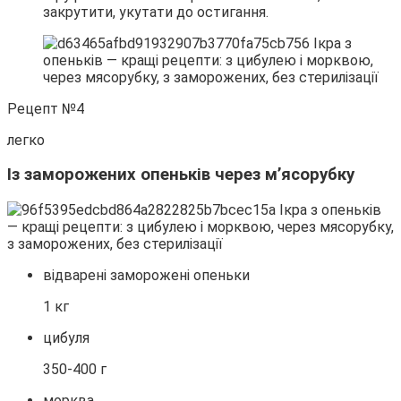
закрутити, укутати до остигання.
Рецепт №4
легко
Із заморожених опеньків через м’ясорубку
відварені заморожені опеньки
1 кг
цибуля
350-400 г
морква