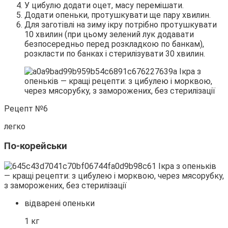
У цибулю додати оцет, масу перемішати.
Додати опеньки, протушкувати ще пару хвилин.
Для заготівлі на зиму ікру потрібно протушкувати
10 хвилин (при цьому зелений лук додавати
безпосередньо перед розкладкою по банкам),
розкласти по банках і стерилізувати 30 хвилин.
Рецепт №6
легко
По-корейськи
відварені опеньки
1 кг