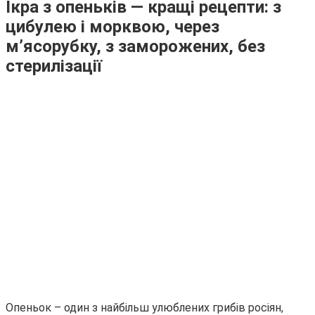
Ікра з опеньків — кращі рецепти: з
цибулею і морквою, через
м’ясорубку, з заморожених, без
стерилізації
Опеньок – один з найбільш улюблених грибів росіян,