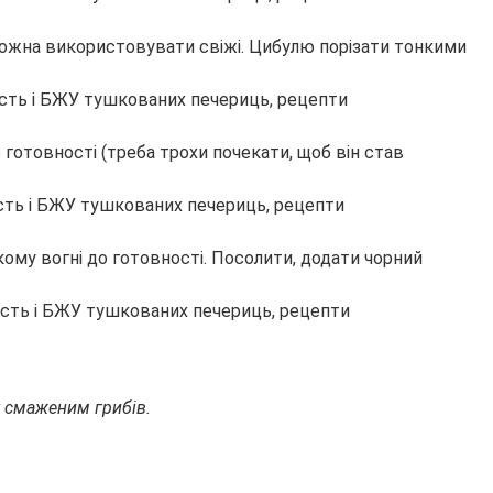
 Можна використовувати свіжі. Цибулю порізати тонкими
 готовності (треба трохи почекати, щоб він став
ому вогні до готовності. Посолити, додати чорний
ак смаженим грибів.