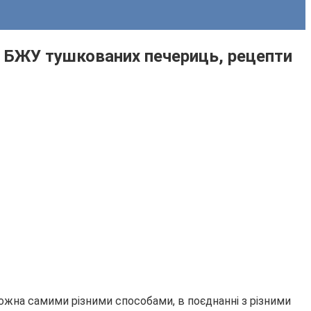
ь і БЖУ тушкованих печериць, рецепти
можна самими різними способами, в поєднанні з різними