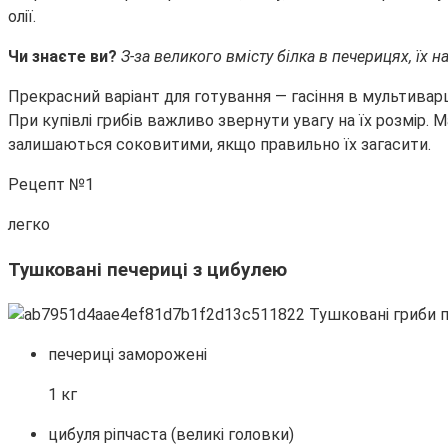
олії.
Чи знаєте ви?
З-за великого вмісту білка в печерицях, їх 
Прекрасний варіант для готування — гасіння в мультиварц
При купівлі грибів важливо звернути увагу на їх розмір. М
залишаються соковитими, якщо правильно їх загасити.
Рецепт №1
легко
Тушковані печериці з цибулею
печериці заморожені
1 кг
цибуля ріпчаста (великі головки)