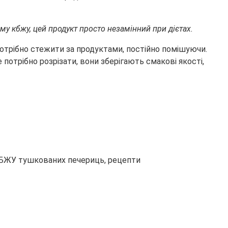
ому кбжу, цей продукт просто незамінний при дієтах.
потрібно стежити за продуктами, постійно помішуючи.
 потрібно розрізати, вони зберігають смакові якості,