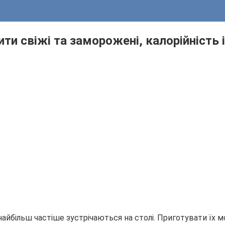
сити свіжі та заморожені, калорійніст
 найбільш частіше зустрічаються на столі. Приготувати їх 