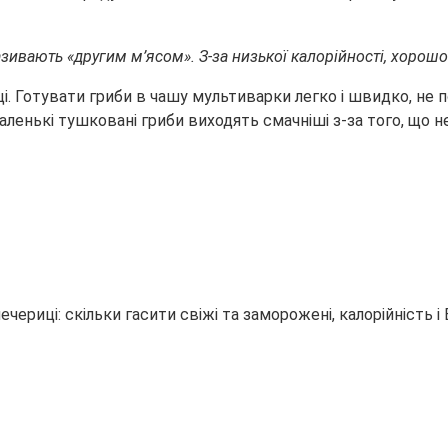
називають «другим м’ясом». З-за низької калорійності, хорош
і. Готувати гриби в чашу мультиварки легко і швидко, не 
аленькі тушковані гриби виходять смачніші з-за того, що не