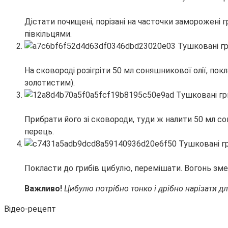
Дістати почищені, порізані на часточки заморожені
півкільцями.
На сковороді розігріти 50 мл соняшникової олії, по
золотистим).
Прибрати його зі сковороди, туди ж налити 50 мл с
перець.
Покласти до грибів цибулю, перемішати. Вогонь зме
Важливо!
Цибулю потрібно тонко і дрібно нарізати дл
Відео-рецепт