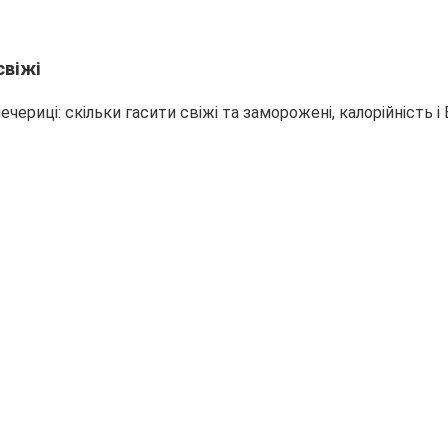
свіжі