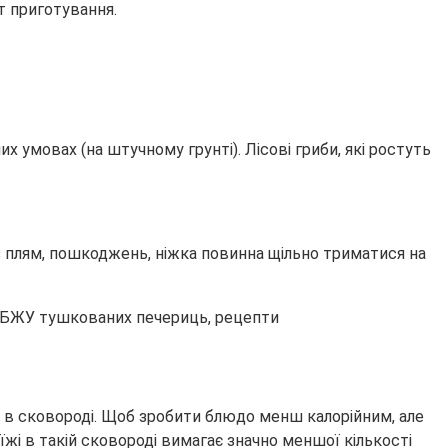
т приготування.
х умовах (на штучному грунті). Лісові гриби, які ростуть
з плям, пошкоджень, ніжка повинна щільно триматися на
 в сковороді. Щоб зробити блюдо менш калорійним, але
жі в такій сковороді вимагає значно меншої кількості