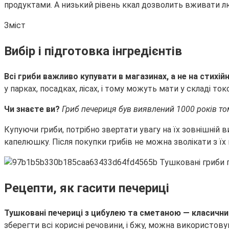
продуктами. А низький рівень ккал дозволить вживати 
Зміст
Вибір і підготовка інгредієнтів
Всі гриби важливо купувати в магазинах, а не на стихій
у парках, посадках, лісах, і тому можуть мати у складі ток
Чи знаєте ви?
Гриб печериця був виявлений 1000 років том
Купуючи гриби, потрібно звертати увагу на їх зовнішній
капелюшку. Після покупки грибів не можна зволікати з ї
Рецепти, як гасити печериці
Тушковані печериці з цибулею та сметаною — класични
зберегти всі корисні речовини, і бжу, можна використову