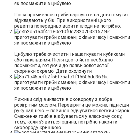
Після промивання гриби нарізують на довгі смуги і
відкладають у бік. При використанні цього
рецепта попередньо варити плоди не потрібно.
Цибулю треба очистити і нашаткувати кубиками
або півкільцями. Після цього його необхідно
посмажити, готуючи до появи золотистої
скоринки окремо. Дати охолонути.
Рижики слід викласти в сковороду з добре
розігрітим маслом. Перевірити це можна, піднісши
руку над нею — повинен відчуватися легкий жарок.
Смаження грибів відбувається у власному соку,
тому, коли з’явиться рідина, потрібно накрити
сковороду кришкою.