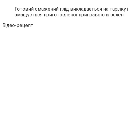
Готовий смажений плід викладається на тарілку і
змащується приготовленої приправою із зелені.
Відео-рецепт