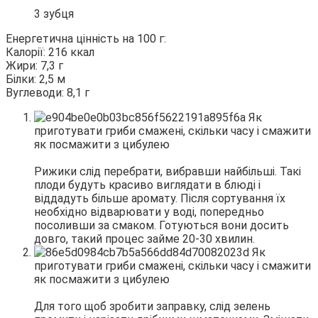
3 зубця
Енергетична цінність на 100 г:
Калорії: 216 ккал
Жири: 7,3 г
Білки: 2,5 м
Вуглеводи: 8,1 г
Рижики слід перебрати, вибравши найбільші. Такі
плоди будуть красиво виглядати в блюді і
віддадуть більше аромату. Після сортування їх
необхідно відварювати у воді, попередньо
посоливши за смаком. Готуються вони досить
довго, такий процес займе 20-30 хвилин.
Для того щоб зробити заправку, слід зелень