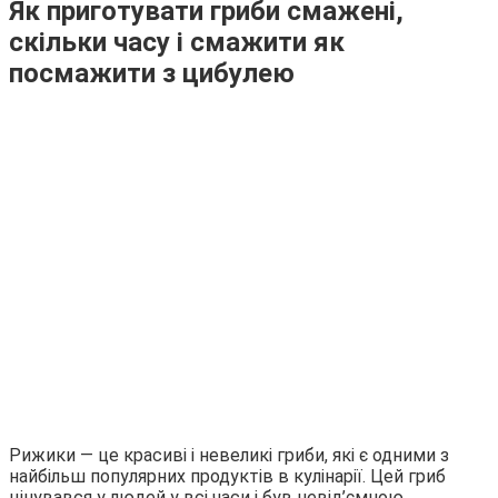
Як приготувати гриби смажені,
скільки часу і смажити як
посмажити з цибулею
Рижики — це красиві і невеликі гриби, які є одними з
найбільш популярних продуктів в кулінарії. Цей гриб
цінувався у людей у всі часи і був невід’ємною