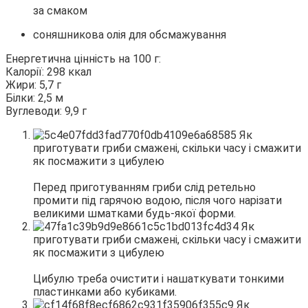
за смаком
соняшникова олія для обсмажування
Енергетична цінність на 100 г:
Калорії: 298 ккал
Жири: 5,7 г
Білки: 2,5 м
Вуглеводи: 9,9 г
Перед приготуванням гриби слід ретельно
промити під гарячою водою, після чого нарізати
великими шматками будь-якої форми.
Цибулю треба очистити і нашаткувати тонкими
пластинками або кубиками.