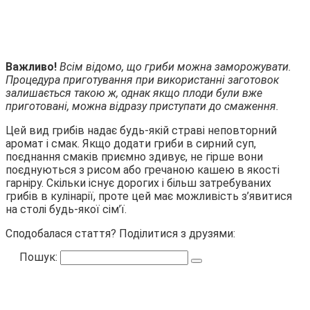
Важливо!
Всім відомо, що гриби можна заморожувати.
Процедура приготування при використанні заготовок
залишається такою ж, однак якщо плоди були вже
приготовані, можна відразу приступати до смаження.
Цей вид грибів надає будь-якій страві неповторний
аромат і смак. Якщо додати гриби в сирний суп,
поєднання смаків приємно здивує, не гірше вони
поєднуються з рисом або гречаною кашею в якості
гарніру. Скільки існує дорогих і більш затребуваних
грибів в кулінарії, проте цей має можливість з’явитися
на столі будь-якої сім’ї.
Сподобалася стаття? Поділитися з друзями:
Пошук: