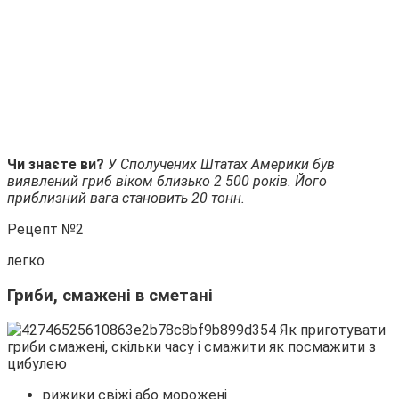
Чи знаєте ви?
У Сполучених Штатах Америки був
виявлений гриб віком близько 2 500 років.
Його
приблизний вага становить 20 тонн.
Рецепт №2
легко
Гриби, смажені в сметані
рижики свіжі або морожені