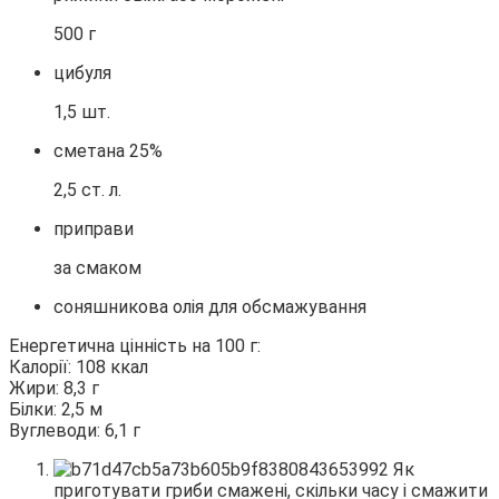
500 г
цибуля
1,5 шт.
сметана 25%
2,5 ст. л.
приправи
за смаком
соняшникова олія для обсмажування
Енергетична цінність на 100 г:
Калорії: 108 ккал
Жири: 8,3 г
Білки: 2,5 м
Вуглеводи: 6,1 г