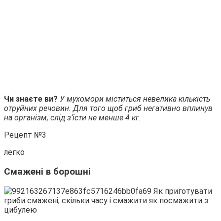
Чи знаєте ви?
У мухомори міститься невелика кількість
отруйних речовин. Для того щоб гриб негативно вплинув
на організм, слід з’їсти не менше 4 кг.
Рецепт №3
легко
Смажені в борошні