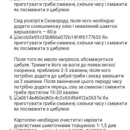
Слід розігріти Сковороду, після чого необхідно
додати соняшникову олію і невеликий шматок
вершкового — 60 р.
Після того як масло нагрілося, обсмажується
цибуля. Тримати його на вогні до появи легкої
скоринки, приблизно 2-3 хвилини, після чого
потрібно додати до цибулі гриби і знову залишити
на 3 хвилини. Після закінчення цього періоду часу
потрібно додати перець, сіль за смаком і смажити
гриби протягом 15-20 хвилин.
Картоплю необхідно очистити і нарізати
довгастими шматочками товщиною 1-1,5 див