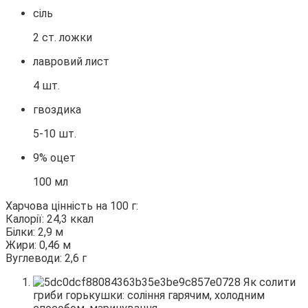
сіль
2 ст. ложки
лавровий лист
4 шт.
гвоздика
5-10 шт.
9% оцет
100 мл
Харчова цінність на 100 г:
Калорії: 24,3 ккал
Білки: 2,9 м
Жири: 0,46 м
Вуглеводи: 2,6 г