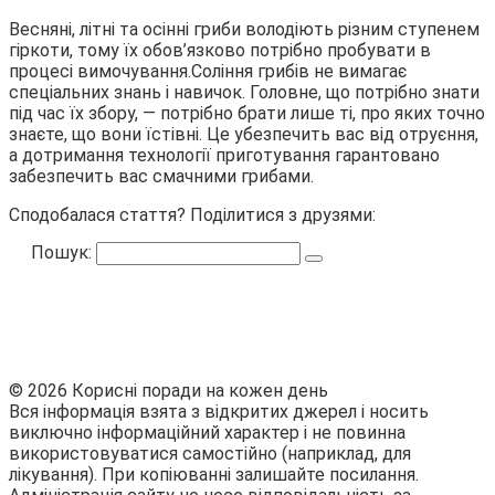
Весняні, літні та осінні гриби володіють різним ступенем
гіркоти, тому їх обов’язково потрібно пробувати в
процесі вимочування.Соління грибів не вимагає
спеціальних знань і навичок. Головне, що потрібно знати
під час їх збору, — потрібно брати лише ті, про яких точно
знаєте, що вони їстівні. Це убезпечить вас від отруєння,
а дотримання технології приготування гарантовано
забезпечить вас смачними грибами.
Сподобалася стаття? Поділитися з друзями:
Пошук:
© 2026 Корисні поради на кожен день
Вся інформація взята з відкритих джерел і носить
виключно інформаційний характер і не повинна
використовуватися самостійно (наприклад, для
лікування). При копіюванні залишайте посилання.