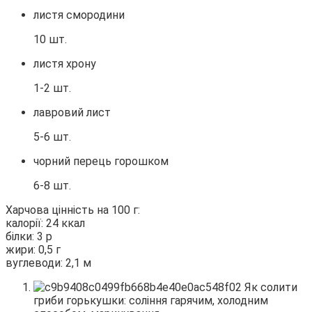
листя смородини
10 шт.
листя хрону
1-2 шт.
лавровий лист
5-6 шт.
чорний перець горошком
6-8 шт.
Харчова цінність на 100 г:
калорії: 24 ккал
білки: 3 р
жири: 0,5 г
вуглеводи: 2,1 м