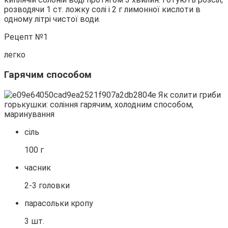
розводячи 1 ст. ложку солі і 2 г лимонної кислоти в
одному літрі чистої води.
Рецепт №1
легко
Гарячим способом
сіль
100 г
часник
2-3 головки
парасольки кропу
3 шт.