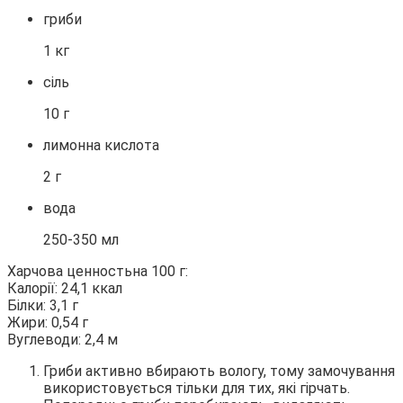
гриби
1 кг
сіль
10 г
лимонна кислота
2 г
вода
250-350 мл
Харчова ценностьна 100 г:
Калорії: 24,1 ккал
Білки: 3,1 г
Жири: 0,54 г
Вуглеводи: 2,4 м
Гриби активно вбирають вологу, тому замочування
використовується тільки для тих, які гірчать.