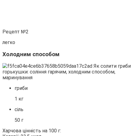
Рецепт №2
легко
Холодним способом
гриби
1 кг
сіль
50 г
Харчова цінність на 100 г: