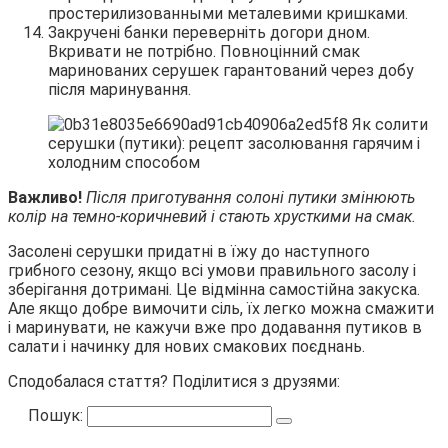
простерилизованными металевими кришками.
Закручені банки переверніть догори дном.
Вкривати не потрібно. Повноцінний смак
маринованих серушек гарантований через добу
після маринування.
Важливо!
Після приготування солоні путики змінюють
колір на темно-коричневий і стають хрусткими на смак.
Засолені серушки придатні в їжу до наступного
грибного сезону, якщо всі умови правильного засолу і
зберігання дотримані. Це відмінна самостійна закуска.
Але якщо добре вимочити сіль, їх легко можна смажити
і маринувати, не кажучи вже про додавання путиков в
салати і начинку для нових смакових поєднань.
Сподобалася стаття? Поділитися з друзями:
Пошук: