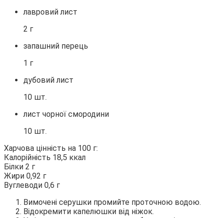
лавровий лист
2 г
запашний перець
1 г
дубовий лист
10 шт.
лист чорної смородини
10 шт.
Харчова цінність на 100 г:
Калорійність 18,5 ккал
Білки 2 г
Жири 0,92 г
Вуглеводи 0,6 г
Вимочені серушки промийте проточною водою.
Відокремити капелюшки від ніжок.