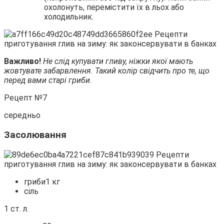
охолонуть, перемістити їх в льох або
холодильник.
Важливо!
Не слід купувати гливу, ніжки якої мають
жовтувате забарвлення. Такий колір свідчить про те, що
перед вами старі гриби.
Рецепт №7
середньо
Засолювання
гриби1 кг
сіль
1 ст. л.