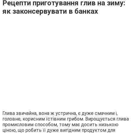
Рецепти приготування глив на зиму:
як законсервувати в банках
Глива звичайна, вона ж устрична, є дуже смачним і,
головне, корисним їстівним грибом. Вирощується глива
промисловим способом, тому має досить низькою
ціною, що робить її дуже вигідним продуктом для