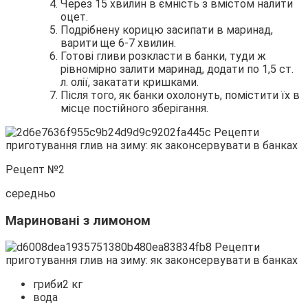
Через 15 хвилин в ємність з вмістом налити
оцет.
Подрібнену корицю засипати в маринад,
варити ще 6-7 хвилин.
Готові гливи розкласти в банки, туди ж
рівномірно залити маринад, додати по 1,5 ст.
л. олії, закатати кришками.
Після того, як банки охолонуть, помістити їх в
місце постійного зберігання.
Рецепт №2
середньо
Мариновані з лимоном
гриби2 кг
вода