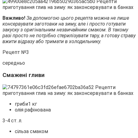
Важливо!
За допомогою цього рецепта можна не лише
консервувати заготовки на зиму, але і просто готувати
закуску з оригінальним незвичайним смаком. В такому
разі просто не потрібно стерилізувати тару, а готову страву
вжити відразу або тримати в холодильнику.
Рецепт №3
середньо
Смажені гливи
гриби1 кг
олія рафінована
3-4 ст. л.
сільза смаком