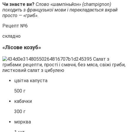
Чи знаєте ви?
Слово «шампіньйон» (champignon)
походить з французької мови і перекладається вкрай
просто — «гриб».
Рецепт №6
складно
«Лісове козуб»
цвітна капуста
500 г
кабачки
300 г
морква