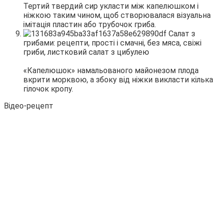
Тертий твердий сир укласти між капелюшком і
ніжкою таким чином, щоб створювалася візуальна
імітація пластин або трубочок гриба.
«Капелюшок» намальованого майонезом плода
вкрити морквою, а збоку від ніжки викласти кілька
гілочок кропу.
Відео-рецепт