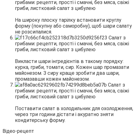
На широку плоску тарілку встановити круглу
форму (покупну або саморобну), щоб шари салату
не розсипалися.
Викласти шари інгредієнтів в такому порядку:
курка, гриби, томати, сир. Кожен шар промазати
майонезом. З сиру краще зробити два шари,
промазавши кожен майонезом.
Поставити салат в холодильник для охолодження,
через три години дістати і акуратно зняти
кондитерську форму.
Відео-рецепт