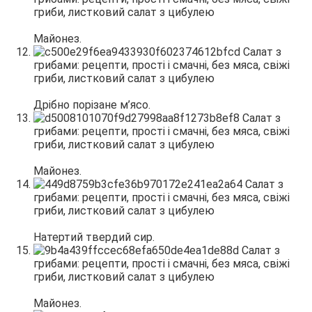
Майонез.
Дрібно порізане м’ясо.
Майонез.
Натертий твердий сир.
Майонез.