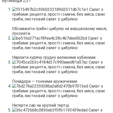
Вуглеводи 2,3 г
Обсмажити гриби і цибулю на вершковому маслі,
посолити.
Нарізати курячу грудку великими кубиками.
Помідори — тонкими кружечками.
Натерти сир на крупній тертці.