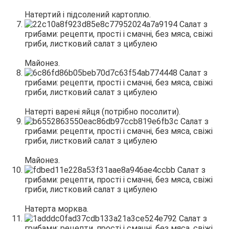
Натертий і підсолений картоплю.
Майонез.
Натерті варені яйця (потрібно посолити).
Майонез.
Натерта морква.