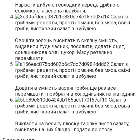
Нарізати цибулю і солодкий перець дрібною
соломкою, а зелень порубати.
Овочі та зелень висипати в скляну ємність,
видавити туди часник, посолити, додати оцет,
соняшникова олія і цукор. Масу ретельно
перемішати.
Додати в ємність варені гриби, ще раз все
перемішати і прибрати в холодильник на півгодини.
Викласти на велику плоску тарілку листя салату,
висипати на них блюдо і подати до столу.