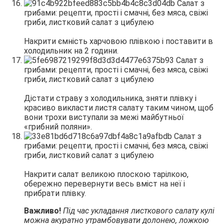
Накрити ємність харчовою плівкою і поставити в
холодильник на 2 години.
Дістати страву з холодильника, зняти плівку і
красиво викласти листя салату таким чином, щоб
вони трохи виступали за межі майбутньої
«грибний поляни».
Накрити салат великою плоскою тарілкою,
обережно перевернути весь вміст на неї і
прибрати плівку.
Важливо!
Під час укладання листкового салату кулі
можна акуратно утрамбовувати долонею, ложкою