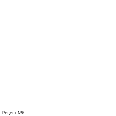
Рецепт №5