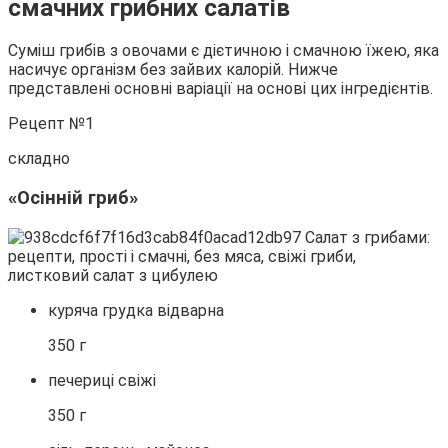
смачних грибних салатів
Суміш грибів з овочами є дієтичною і смачною їжею, яка
насичує організм без зайвих калорій. Нижче
представлені основні варіації на основі цих інгредієнтів.
Рецепт №1
складно
«Осінній гриб»
куряча грудка відварна
350 г
печериці свіжі
350 г