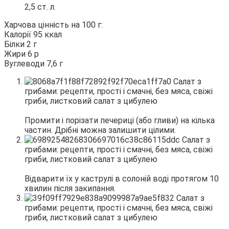
2,5 ст. л.
Харчова цінність на 100 г:
Калорії 95 ккал
Білки 2 г
Жири 6 р
Вуглеводи 7,6 г
Промити і порізати печериці (або гливи) на кілька
частин. Дрібні можна залишити цілими.
Відварити їх у каструлі в солоній воді протягом 10
хвилин після закипання.