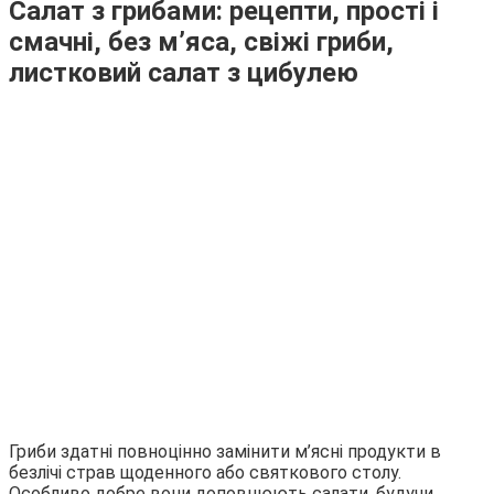
Салат з грибами: рецепти, прості і
смачні, без м’яса, свіжі гриби,
листковий салат з цибулею
Гриби здатні повноцінно замінити м’ясні продукти в
безлічі страв щоденного або святкового столу.
Особливо добре вони доповнюють салати, будучи