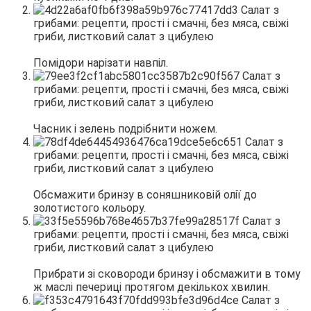
Помідори нарізати навпіл.
Часник і зелень подрібнити ножем.
Обсмажити бринзу в соняшниковій олії до
золотистого кольору.
Прибрати зі сковороди бринзу і обсмажити в тому
ж маслі печериці протягом декількох хвилин.