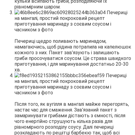
кульки всипають гриби, розподіляючи їх
рівномірним шаром.
Печериці щедро поливають маринадом,
намагаючись, щоб рідина потрапила на капелюшок
кожного з них. Пакет зав’язують і залишають
гриби просочуватися соусом. Це страва швидкого
приготування, і для маринування достатньо 20-30
хв.
Після того, як вугілля в мангалі майже перегорять,
настає час для смаження. Зав’язаний пакет з
замаринувати грибами дістають з ємності, після
чого енергійно струшують кілька разів для
рівномірного розподілу соусу. Далі печериці
розкладають по решітці барбекю так, щоб всі