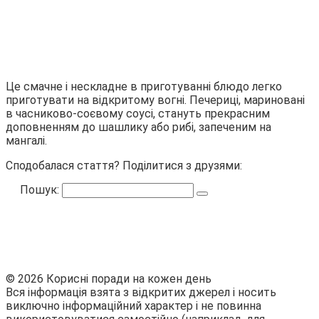
Це смачне і нескладне в приготуванні блюдо легко
приготувати на відкритому вогні. Печериці, мариновані
в часниково-соєвому соусі, стануть прекрасним
доповненням до шашлику або рибі, запеченим на
мангалі.
Сподобалася стаття? Поділитися з друзями:
Пошук:
© 2026 Корисні поради на кожен день
Вся інформація взята з відкритих джерел і носить
виключно інформаційний характер і не повинна