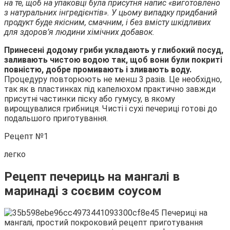
на те, щоб на упаковці була присутня напис «виготовлено
з натуральних інгредієнтів». У цьому випадку придбаний
продукт буде якісним, смачним, і без вмісту шкідливих
для здоров’я людини хімічних добавок.
Принесені додому гриби укладають у глибокий посуд,
заливають чистою водою так, щоб вони були покриті
повністю, добре промивають і зливають воду.
Процедуру повторюють не менш 3 разів. Це необхідно,
так як в пластинках під капелюхом практично завжди
присутні частинки піску або гумусу, в якому
вирощувалися грибниця. Чисті і сухі печериці готові до
подальшого приготування.
Рецепт №1
легко
Рецепт печериць на мангалі в
маринаді з соєвим соусом