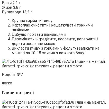
Білки 2,1 г
Жири 3,8 г
Вуглеводи 13,2 г
Крупно нарізати гливу.
Картоплю очистити і нашаткувати тонкими
слайсами.
Цибулю порізати півкільцями.
Перемішати інгредієнти, посолити, поперчити і
додати рослинне масло.
Викласти гливу з грибами у фольгу і запікати на
мангалі за 10-15 хвилин з кожного боку.
Рецепт №7
легко
Гливи на грилі