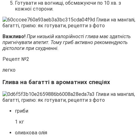
Готувати на вогнищі, обсмажуючи по 10 хв. з
кожної сторони.
Важливо!
При низькій калорійності глива має здатність
пригнічувати апетит. Тому гриб активно рекомендують
дієтологи при схудненні.
Рецепт №2
легко
Глива на багатті в ароматних спеціях
гриби
1 кг
оливкова олія