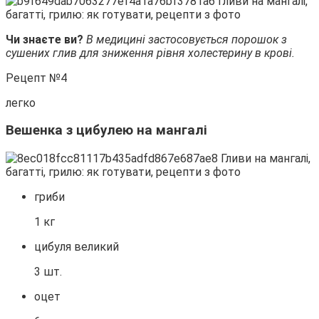
Чи знаєте ви?
В медицині застосовується порошок з
сушених глив для зниження рівня холестерину в крові.
Рецепт №4
легко
Вешенка з цибулею на мангалі
гриби
1 кг
цибуля великий
3 шт.
оцет