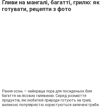
Гливи на мангалі, багатті, грилю: як
готувати, рецепти з фото
Рання осінь — найкраща пора для посиденьок біля
багаття на лісових галявинах. Серед розмаїття
продуктів, які любителі природи готують на грилі,
великою популярністю користуються запечені гриби.