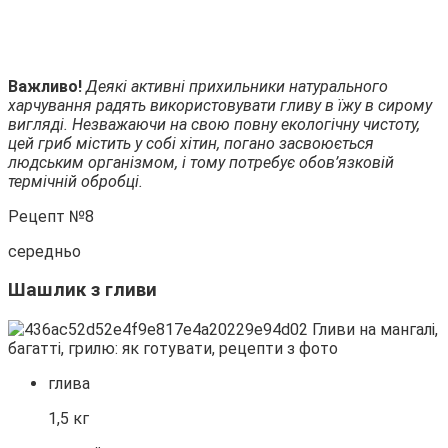
Важливо!
Деякі активні прихильники натурального
харчування радять використовувати гливу в їжу в сирому
вигляді. Незважаючи на свою повну екологічну чистоту,
цей гриб містить у собі хітин, погано засвоюється
людським організмом, і тому потребує обов’язковій
термічній обробці.
Рецепт №8
середньо
Шашлик з гливи
глива
1,5 кг