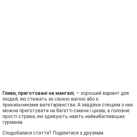
Гливи, приготовані на мангалі
, — хороший варіант для
людей, які стежать за своєю вагою або є
прихильниками вегетаріанства. А завдяки спеціям з них
можна приготувати на багатті смачні і цікаві, а головне
прості страви, які здивують навіть найвибагливіших
гурманів.
Сподобалася стаття? Поділитися з друзями: