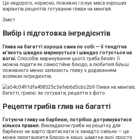
Це недорого, корисно, поживно і існує маса хороших
варіантів рецептів
готування гливи на мангалі.
Зміст
Вибір і підготовка інгредієнтів
Глива на багатті хороша сама по собі — її тендітна
м’якоть швидко маринується і швидко готується на
вогні.
Способів маринування цього гриба безліч. Її
можна подати як самостійне блюдо, а любителі більш
поживного меню запікають гливу з додаванням
всіляких інгредієнтів.
Рецепти грибів глив на багатті
Готуючи гливу на барбекю, потрібно дотримуватися
кількох правил.
Викладаючи гриби на решітку для
барбекю не варто притискати їх занадто сильно — це
може перетворити блюдо в кашу, шматки якої просто