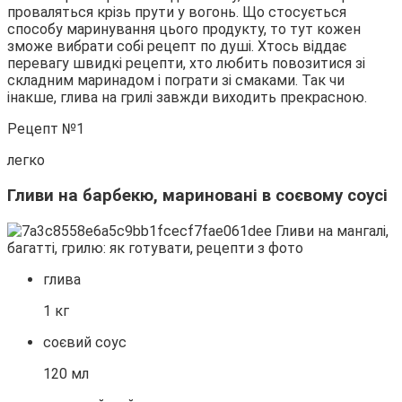
проваляться крізь прути у вогонь. Що стосується
способу маринування цього продукту, то тут кожен
зможе вибрати собі рецепт по душі. Хтось віддає
перевагу швидкі рецепти, хто любить повозитися зі
складним маринадом і пограти зі смаками. Так чи
інакше, глива на грилі завжди виходить прекрасною.
Рецепт №1
легко
Гливи на барбекю, мариновані в соєвому соусі
глива
1 кг
соєвий соус
120 мл