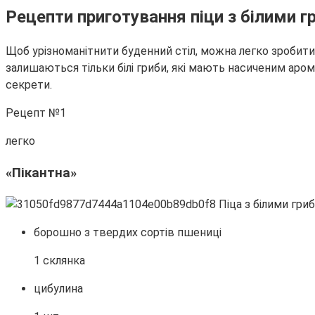
Рецепти приготування піци з білими 
Щоб урізноманітнити буденний стіл, можна легко зробити 
залишаються тільки білі гриби, які мають насиченим арома
секрети.
Рецепт №1
легко
«Пікантна»
борошно з твердих сортів пшениці
1 склянка
цибулина