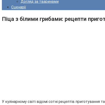
Догляд за тваринами
Сценарії
Піца з білими грибами: рецепти приг
У кулінарному світі відомі сотні рецептів приготування та