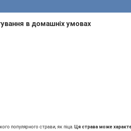
отування в домашніх умовах
кого популярного страви, як піца.
Ця страва може характе