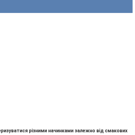
ризуватися різними начинками залежно від смакових