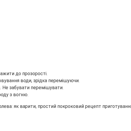
мажити до прозорості.
овування води, зрідка перемішуючи.
. Не забувати перемішувати.
роду з вогню.