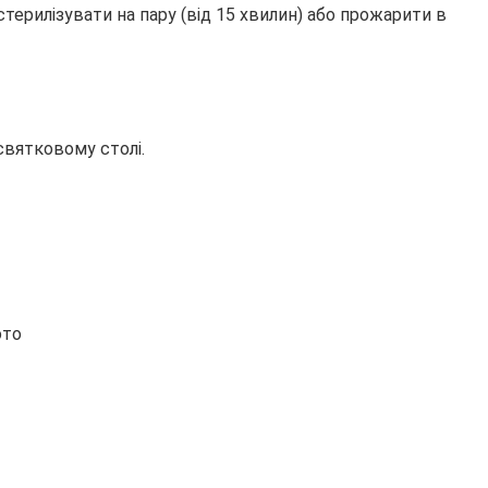
терилізувати на пару (від 15 хвилин) або прожарити в
святковому столі.