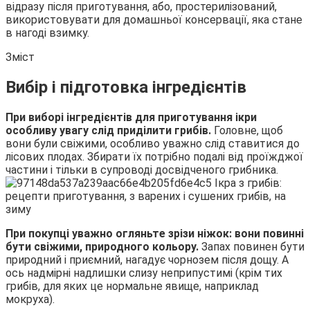
відразу після приготування, або, простерилізований,
використовувати
для домашньої консервації, яка стане
в нагоді взимку.
Зміст
Вибір і підготовка інгредієнтів
При виборі інгредієнтів для приготування ікри
особливу увагу слід приділити грибів.
Головне, щоб
вони були свіжими, особливо уважно слід ставитися до
лісових плодах. Збирати їх потрібно подалі від проїжджої
частини і тільки в супроводі досвідченого грибника.
При покупці уважно огляньте зрізи ніжок: вони повинні
бути свіжими, природного кольору.
Запах повинен бути
природний і приємний, нагадує чорнозем після дощу. А
ось надмірні надлишки слизу неприпустимі (крім тих
грибів, для яких це нормальне явище, наприклад
мокруха).