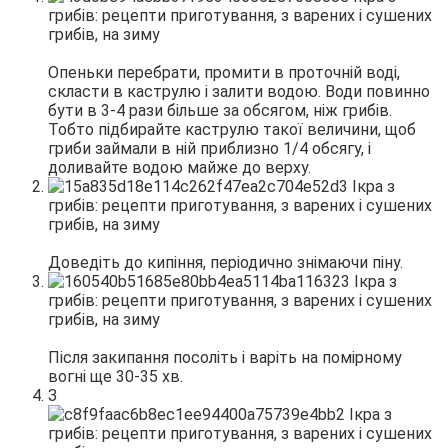
Опеньки перебрати, промити в проточній воді,
скласти в каструлю і залити водою. Води повинно
бути в 3-4 рази більше за обсягом, ніж грибів.
Тобто підбирайте каструлю такої величини, щоб
гриби займали в ній приблизно 1/4 обсягу, і
доливайте водою майже до верху.
Доведіть до кипіння, періодично знімаючи піну.
Після закипання посоліть і варіть на помірному
вогні ще 30-35 хв.
З