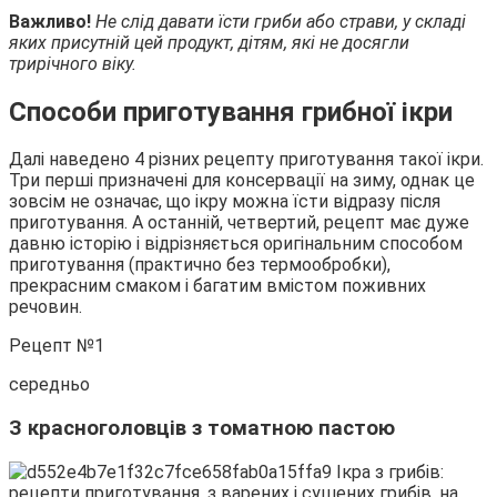
Важливо!
Не слід давати їсти гриби або страви, у складі
яких присутній цей продукт, дітям, які не досягли
трирічного віку.
Способи приготування грибної ікри
Далі наведено 4 різних рецепту приготування такої ікри.
Три перші призначені для консервації на зиму, однак це
зовсім не означає, що ікру можна їсти відразу після
приготування. А останній, четвертий, рецепт має дуже
давню історію і відрізняється оригінальним способом
приготування (практично без термообробки),
прекрасним смаком і багатим вмістом поживних
речовин.
Рецепт №1
середньо
З красноголовців з томатною пастою