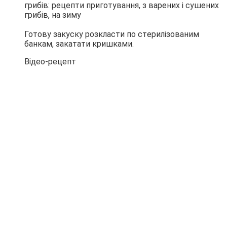
Готову закуску розкласти по стерилізованим
банкам, закатати кришками.
Відео-рецепт