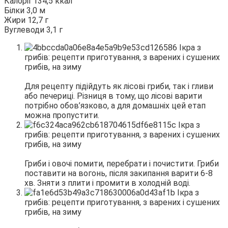
Калорії 134,5 ккал
Білки 3,0 м
Жири 12,7 г
Вуглеводи 3,1 г
Для рецепту підійдуть як лісові гриби, так і гливи
або печериці. Різниця в тому, що лісові варити
потрібно обов’язково, а для домашніх цей етап
можна пропустити.
Гриби і овочі помити, перебрати і почистити. Гриби
поставити на вогонь, після закипання варити 6-8
хв. Зняти з плити і промити в холодній воді.