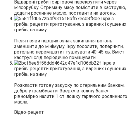
Відварені гриби і сирі овочі перекрутити через
м’ясорубку. Отриману масу помістити в каструлю,
додати рослинне масло, поставити на вогонь.
Після появи перших ознак закипання вогонь
зменшити до мінімуму. Ікру посолити, поперчити,
ретельно перемішати і тушкувати 40-45 хв. Вміст
каструлі слід періодично помішувати.
Розкласти готову закуску по стерильним банкам,
добре утрамбувати. Зверху в кожну банку
рівномірно налити 1 ст. ложку гарячого рослинного
масла.
Відео-рецепт