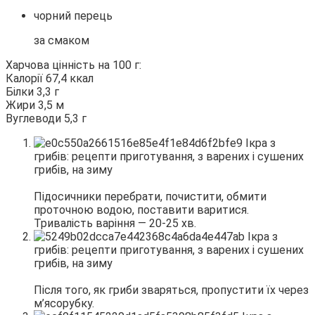
чорний перець
за смаком
Харчова цінність на 100 г:
Калорії 67,4 ккал
Білки 3,3 г
Жири 3,5 м
Вуглеводи 5,3 г
Підосичники перебрати, почистити, обмити
проточною водою, поставити варитися.
Тривалість варіння — 20-25 хв.
Після того, як гриби зваряться, пропустити їх через
м’ясорубку.