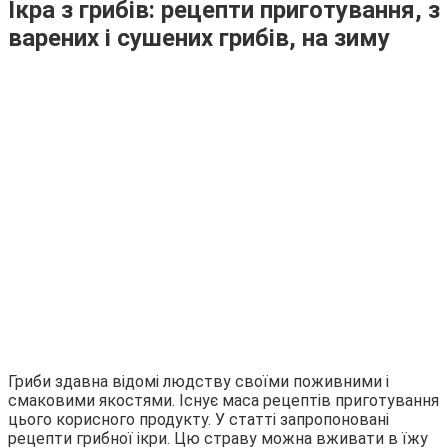
Ікра з грибів: рецепти приготування, з
варених і сушених грибів, на зиму
Гриби здавна відомі людству своїми поживними і
смаковими якостями. Існує маса рецептів приготування
цього корисного продукту. У статті запропоновані
рецепти грибної ікри. Цю страву можна вживати в їжу