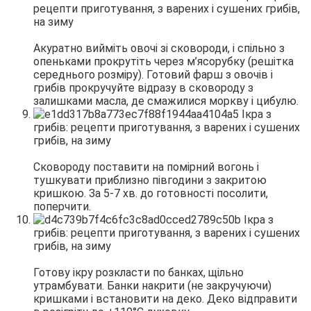
Акуратно вийміть овочі зі сковороди, і спільно з
опеньками прокрутіть через м’ясорубку (решітка
середнього розміру). Готовий фарш з овочів і
грибів прокручуйте відразу в сковороду з
залишками масла, де смажилися моркву і цибулю.
Сковороду поставити на помірний вогонь і
тушкувати приблизно півгодини з закритою
кришкою. За 5-7 хв. до готовності посолити,
поперчити.
Готову ікру розкласти по банках, щільно
утрамбувати. Банки накрити (не закручуючи)
кришками і встановити на деко. Деко відправити