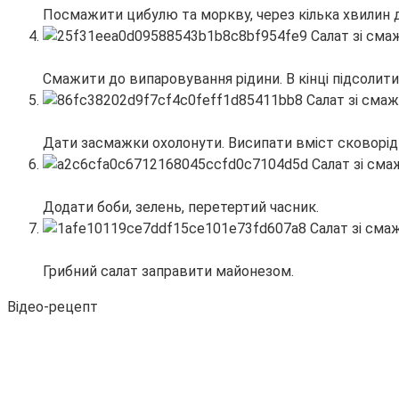
Посмажити цибулю та моркву, через кілька хвилин д
Смажити до випаровування рідини. В кінці підсолити
Дати засмажки охолонути. Висипати вміст сковорід
Додати боби, зелень, перетертий часник.
Грибний салат заправити майонезом.
Відео-рецепт