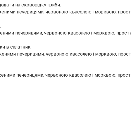
одати на сковорідку гриби.
.
ки в салатник.