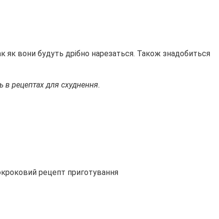
ак як вони будуть дрібно нарезаться. Також знадобиться
ь в рецептах для схуднення.