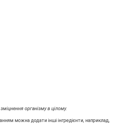
і зміцнення організму в цілому.
нням можна додати інші інгредієнти, наприклад,