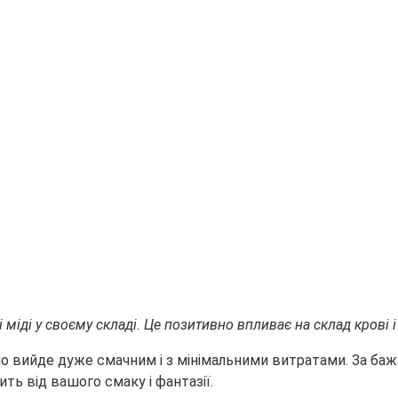
і міді у своєму складі. Це позитивно впливає на склад крові 
 вийде дуже смачним і з мінімальними витратами. За бажа
ить від вашого смаку і фантазії.