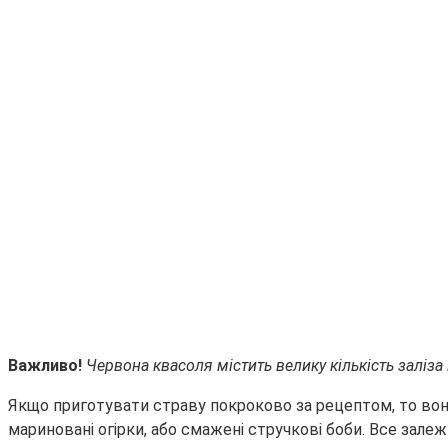
Важливо!
Червона квасоля містить велику кількість заліза 
Якщо приготувати страву покроково за рецептом, то воно
мариновані огірки, або смажені стручкові боби. Все залеж