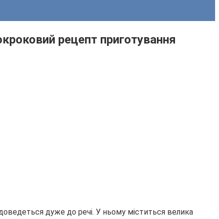
окроковий рецепт приготування
доведеться дуже до речі. У ньому міститься велика