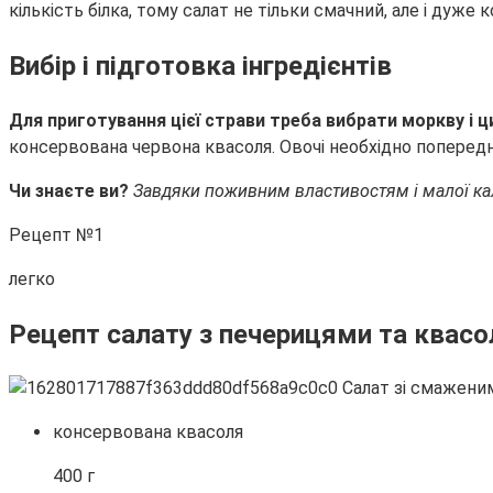
кількість білка, тому салат не тільки смачний, але і дуже 
Вибір і підготовка інгредієнтів
Для приготування цієї страви треба вибрати моркву і 
консервована червона квасоля. Овочі необхідно поперед
Чи знаєте ви?
Завдяки поживним властивостям і малої кало
Рецепт №1
легко
Рецепт салату з печерицями та квас
консервована квасоля
400 г