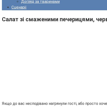
Догляд за тваринами
Сценарії
Салат зі смаженими печерицями, чер
Якщо до вас несподівано нагрянули гості, або просто хо