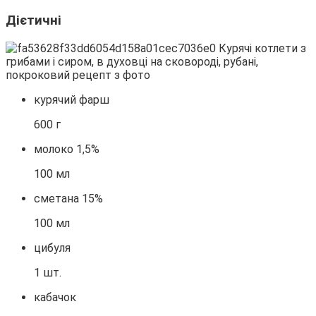
Дієтичні
курячий фарш
600 г
молоко 1,5%
100 мл
сметана 15%
100 мл
цибуля
1 шт.
кабачок