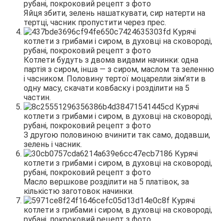
Яйця збити, зелень нашаткувати, сир натерти на
тертці, часник пропустити через прес.
Котлети будуть з двома видами начинки: одна
партія з сиром, інша — з сиром, маслом та зеленню
і часником. Половину тертої моцарелли зім’яти в
одну масу, скачати ковбаску і розділити на 5
частин.
З другою половиною вчинити так само, додавши,
зелень і часник.
Масло вершкове розділити на 5 платівок, за
кількістю заготовок начинки.