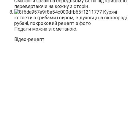
Смажити зрази на середньому вогні під кришкою,
перевертаючи на кожну з сторін.
Подати можна зі сметаною.
Відео-рецепт