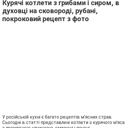
Курячі котлети з грибами і сиром, в
духовці на сковороді, рубані,
покроковий рецепт з фото
У російській кухні є багато рецептів м’ясних страв.
Сьогодні в статті представлені котлети з курячого м’яса
з ароматною начинкою, смажені і печені.