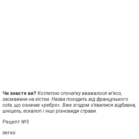
Чи знаєте ви?
Котлетою спочатку вважалося м’ясо,
засмажене на кістки. Назва походить від французького
cote, що означає
«
ребро
»
. Вже згодом з’явилися відбивна,
шніцель, ескалоп і інші різновиди страви.
Рецепт №3
легко