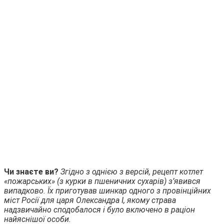
Чи знаєте ви?
Згідно з однією з версій, рецепт котлет
«пожарських» (з курки в пшеничних сухарів) з’явився
випадково. Їх приготував шинкар одного з провінційних
міст Росії для царя Олександра I, якому страва
надзвичайно сподобалося і було включено в раціон
найяснішої особи.