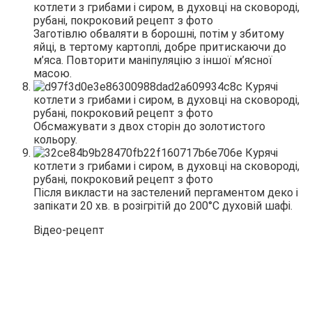
Заготівлю обваляти в борошні, потім у збитому
яйці, в тертому картоплі, добре притискаючи до
м’яса. Повторити маніпуляцію з іншої м’ясної
масою.
Обсмажувати з двох сторін до золотистого
кольору.
Після викласти на застелений пергаментом деко і
запікати 20 хв. в розігрітій до 200°С духовій шафі.
Відео-рецепт