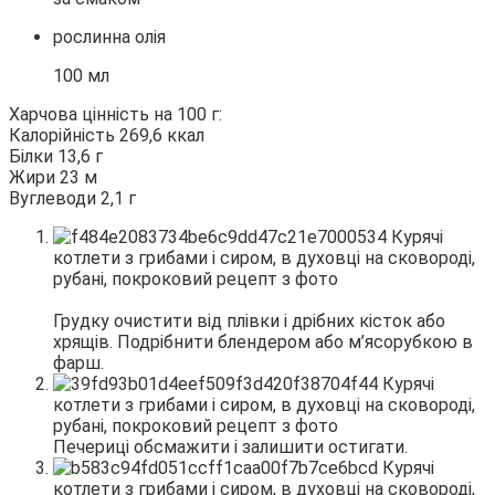
рослинна олія
100 мл
Харчова цінність на 100 г:
Калорійність 269,6 ккал
Білки 13,6 г
Жири 23 м
Вуглеводи 2,1 г
Грудку очистити від плівки і дрібних кісток або
хрящів. Подрібнити блендером або м’ясорубкою в
фарш.
Печериці обсмажити і залишити остигати.