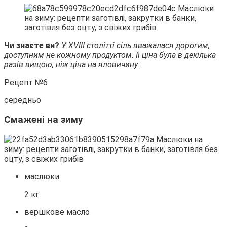
Чи знаєте ви?
У XVIII столітті сіль вважалася дорогим,
доступним не кожному продуктом. Її ціна була в декілька
разів вищою, ніж ціна на яловичину.
Рецепт №6
середньо
Смажені на зиму
маслюки
2 кг
вершкове масло