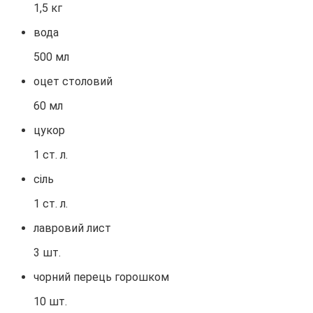
1,5 кг
вода
500 мл
оцет столовий
60 мл
цукор
1 ст. л.
сіль
1 ст. л.
лавровий лист
3 шт.
чорний перець горошком
10 шт.