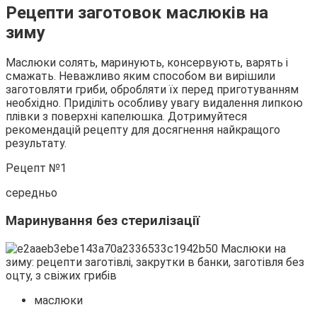
Рецепти заготовок маслюків на
зиму
Маслюки солять, маринують, консервують, варять і
смажать. Неважливо яким способом ви вирішили
заготовляти гриби, обробляти їх перед приготуванням
необхідно. Приділіть особливу увагу видалення липкою
плівки з поверхні капелюшка. Дотримуйтеся
рекомендацій рецепту для досягнення найкращого
результату.
Рецепт №1
середньо
Маринування без стерилізації
маслюки