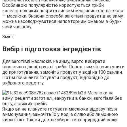
Особливою популярністю користуються гриби,
капелюшок яких покрита липким маслянистою плівкою
— маслюки. Знаючи способи
заготівлі продуктів на зиму,
можна насолоджуватися неповторним смаком в будь-
який час року.
Зміст
Вибір і підготовка інгредієнтів
Для заготівлі маслюків на зиму, варто вибирати
виключно цільні, пружні гриби. Перед тим як приступити
до приготування, замочіть продукт у воді на 100 хвилин.
Потім починайте готувати продукт, відповідно до
вибраного рецепту.
Якщо ви не плануєте готувати маслюки відразу після
вимочування, замочіть їх у воді з сіллю або лимонною
кислотою. Так ви довше зберегти їх природний колір.