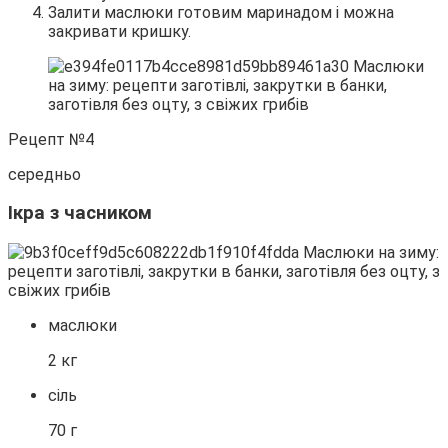
Залити маслюки готовим маринадом і можна
закривати кришку.
Рецепт №4
середньо
Ікра з часником
маслюки
2 кг
сіль
70 г