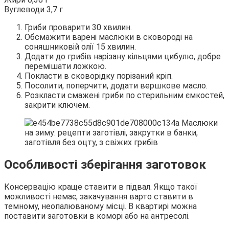
Вуглеводи 3,7 г
Гриби проварити 30 хвилин.
Обсмажити варені маслюки в сковороді на
соняшниковій олії 15 хвилин.
Додати до грибів нарізану кільцями цибулю, добре
перемішати ложкою.
Покласти в сковорідку порізаний кріп.
Посолити, поперчити, додати вершкове масло.
Розкласти смажені гриби по стерильним ємкостей,
закрити ключем.
Особливості зберігання заготовок
Консервацію краще ставити в підвал. Якщо такої
можливості немає, закачування варто ставити в
темному, неопалюваному місці. В квартирі можна
поставити заготовки в коморі або на антресолі.