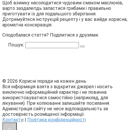
Щоб взимку насолодитися чудовим смаком маслюків,
варто заздалегідь запастися грибами і правильно
приготувати їх для подальшого зберігання.
Дотримуйтеся інструкцій рецепту і у вас вийде корисна,
ароматна консервація.
Сподобалася стаття? Поділитися з друзями:
Пошук:
© 2026 Корисні поради на кожен день
Вся інформація взята з відкритих джерел і носить
виключно інформаційний характер і не повинна
використовуватися самостійно (наприклад, для
лікування). При копіюванні залишайте посилання.
Адміністрація сайту не несе відповідальність за
достовірність розміщеної інформації.
Контакти
|
Політика конфіденційності