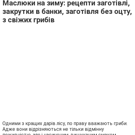
Маслюки на зиму: рецепти заготівлі,
закрутки в банки, заготівля без оцту,
з свіжих грибів
Одними з кращих дарів лісу, по праву вважають гриби.
Адже вони відрізняються не тільки відмінну
поживністю, але і насиченим, вишуканим смаком.