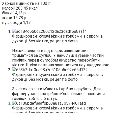
Харчова цінність на 100 г:
калорії 203,45 ккал
білки 14,12 р
жири 15,78 р
вуглеводи 1,17 г
Ніжки звільнити від шкіри, залишивши її
триматися за суглоб. У найбільш вузькій частині
гомілок перед суглобом акуратно перерубати
кістки. Шкіра повинна залишитися неушкодженою.
З кісток зрізати м’якоть і дрібно нарубати. Для
фарширування потрібно м’ясо тільки з половини
гомілок, тобто з 6 штук.