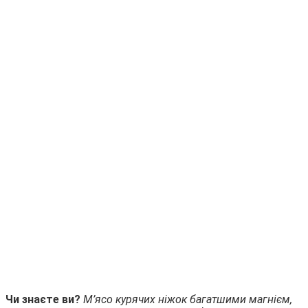
Чи знаєте ви?
М’ясо курячих ніжок багатшими магнієм,