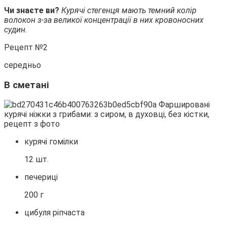
Чи знаєте ви?
Курячі стегенця мають темний колір
волокон з-за великої концентрації в них кровоносних
судин.
Рецепт №2
середньо
В сметані
курячі гомілки
12 шт.
печериці
200 г
цибуля ріпчаста