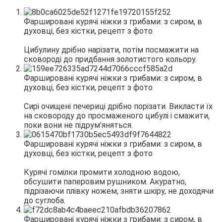
Цибулину дрібно нарізати, потім посмажити на
сковороді до придбання золотистого кольору.
Сирі очищені печериці дрібно порізати. Викласти їх
на сковороду до просмаженого цибулі і смажити,
поки вони не підрум’яняться.
Курячі гомілки промити холодною водою,
обсушити паперовим рушником. Акуратно,
підрізаючи плівку ножем, зняти шкіру, не доходячи
до суглоба.