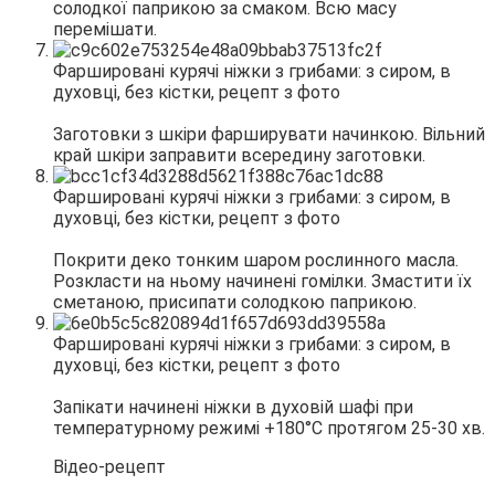
солодкої паприкою за смаком. Всю масу
перемішати.
Заготовки з шкіри фарширувати начинкою. Вільний
край шкіри заправити всередину заготовки.
Покрити деко тонким шаром рослинного масла.
Розкласти на ньому начинені гомілки. Змастити їх
сметаною, присипати солодкою паприкою.
Запікати начинені ніжки в духовій шафі при
температурному режимі +180°С протягом 25-30 хв.
Відео-рецепт