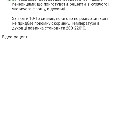
Запікати 10-15 хвилин, поки сир не розплавиться і
не придбає приємну скоринку. Температура в
духовці повинна становити 200-220°С.
Відео-рецепт