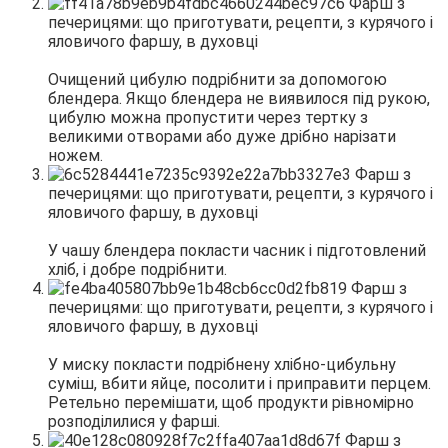
Очищений цибулю подрібнити за допомогою
блендера. Якщо блендера не виявилося під рукою,
цибулю можна пропустити через тертку з
великими отворами або дуже дрібно нарізати
ножем.
У чашу блендера покласти часник і підготовлений
хліб, і добре подрібнити.
У миску покласти подрібнену хлібно-цибульну
суміш, вбити яйце, посолити і приправити перцем.
Ретельно перемішати, щоб продукти рівномірно
розподілилися у фарші.