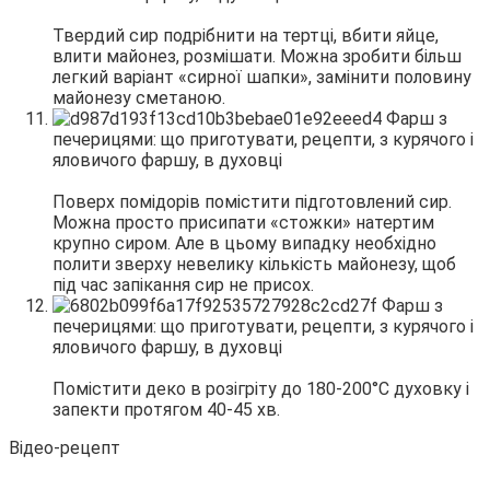
Твердий сир подрібнити на тертці, вбити яйце,
влити майонез, розмішати. Можна зробити більш
легкий варіант «сирної шапки», замінити половину
майонезу сметаною.
Поверх помідорів помістити підготовлений сир.
Можна просто присипати «стожки» натертим
крупно сиром. Але в цьому випадку необхідно
полити зверху невелику кількість майонезу, щоб
під час запікання сир не присох.
Помістити деко в розігріту до 180-200°С духовку і
запекти протягом 40-45 хв.
Відео-рецепт