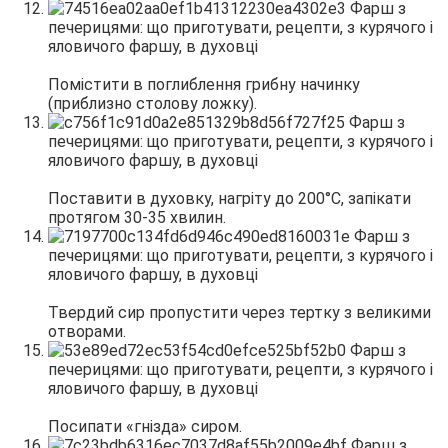
Помістити в поглиблення грибну начинку
(приблизно столову ложку).
Поставити в духовку, нагріту до 200°С, запікати
протягом 30-35 хвилин.
Твердий сир пропустити через тертку з великими
отворами.
Посипати «гнізда» сиром.