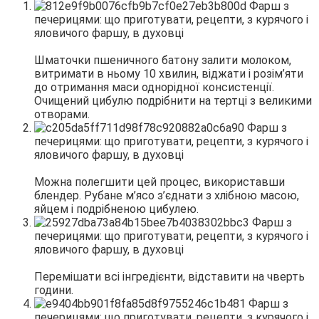
Шматочки пшеничного батону залити молоком,
витримати в ньому 10 хвилин, віджати і розім’яти
до отримання маси однорідної консистенції.
Очищений цибулю подрібнити на тертці з великими
отворами.
Можна полегшити цей процес, використавши
блендер. Рубане м’ясо з’єднати з хлібною масою,
яйцем і подрібненою цибулею.
Перемішати всі інгредієнти, відставити на чверть
години.