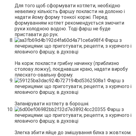
Для того щоб сформувати котлети, необхідно
невелику кількість фаршу покласти на долоню і
надати йому форму тонкої коржі. Перед
формуванням котлет рекомендується змочити
руки холодною водою. Тоді фарш не буде
приставати до рук.
На корж покласти грибну начинку (приблизно
столову ложку), поєднавши краю, надати виробу
плескато-овальну форму.
Запанірувати котлету в борошні.
Злегка збити яйце до змішування білка з жовтком.