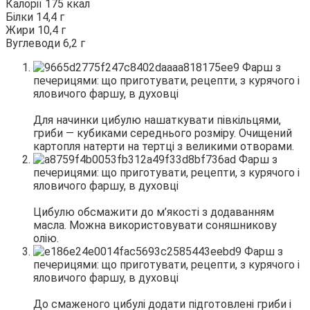
Калорії 175 ккал
Білки 14,4 г
Жири 10,4 г
Вуглеводи 6,2 г
Для начинки цибулю нашаткувати півкільцями,
гриби — кубиками середнього розміру. Очищений
картопля натерти на тертці з великими отворами.
Цибулю обсмажити до м’якості з додаванням
масла. Можна використовувати соняшникову
олію.
До смаженого цибулі додати підготовлені гриби і