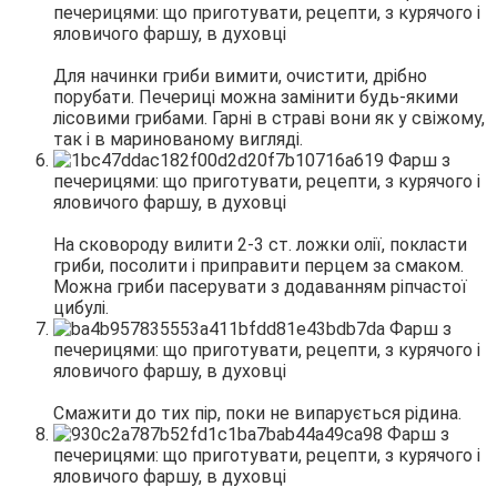
Для начинки гриби вимити, очистити, дрібно
порубати. Печериці можна замінити будь-якими
лісовими грибами. Гарні в страві вони як у свіжому,
так і в маринованому вигляді.
На сковороду вилити 2-3 ст. ложки олії, покласти
гриби, посолити і приправити перцем за смаком.
Можна гриби пасерувати з додаванням ріпчастої
цибулі.
Смажити до тих пір, поки не випарується рідина.