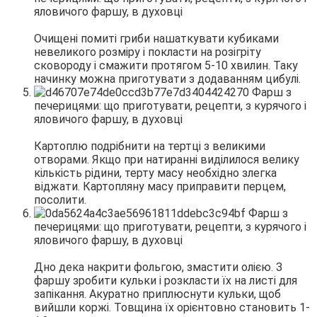
Очищені помиті гриби нашаткувати кубиками
невеликого розміру і покласти на розігріту
сковороду і смажити протягом 5-10 хвилин. Таку
начинку можна приготувати з додаванням цибулі.
Картоплю подрібнити на тертці з великими
отворами. Якщо при натиранні виділилося велику
кількість рідини, терту масу необхідно злегка
віджати. Картопляну масу приправити перцем,
посолити.
Дно дека накрити фольгою, змастити олією. З
фаршу зробити кульки і розкласти їх на листі для
запікання. Акуратно приплюснути кульки, щоб
вийшли коржі. Товщина їх орієнтовно становить 1-