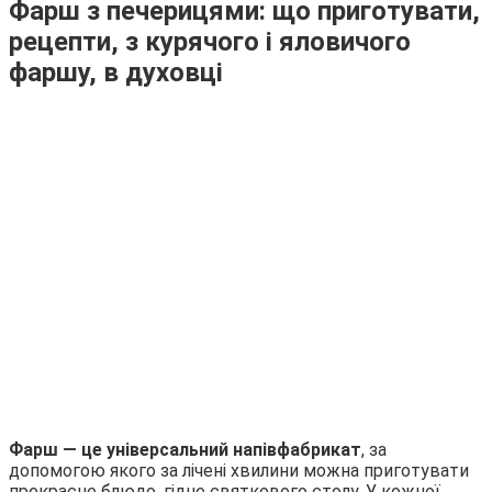
Фарш з печерицями: що приготувати,
рецепти, з курячого і яловичого
фаршу, в духовці
Фарш — це універсальний напівфабрикат
, за
допомогою якого за лічені хвилини можна приготувати
прекрасне блюдо, гідне святкового столу. У кожної