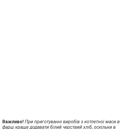
Важливо!
При приготуванні виробів з котлетної маси в
фарш краще додавати білий черствий хліб, оскільки в