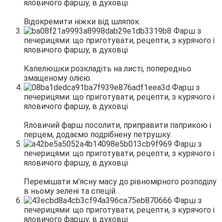
Відокремити ніжки від шляпок.
Капелюшки розкладіть на листі, попередньо
змащеному олією.
Яловичий фарш посолити, приправити паприкою і
перцем, додаємо подрібнену петрушку.
Перемішати м’ясну масу до рівномірного розподілу
в ньому зелені та спецій.