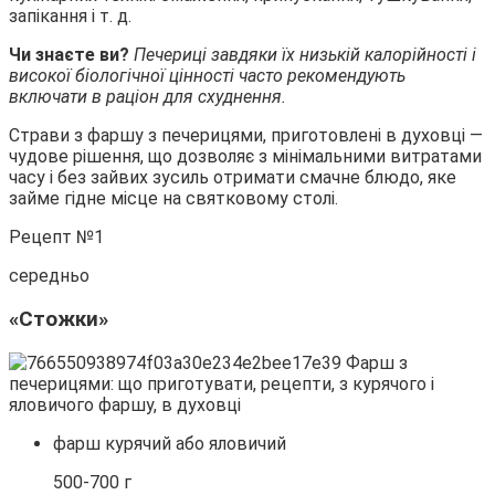
запікання і т. д.
Чи знаєте ви?
Печериці завдяки їх низькій калорійності і
високої біологічної цінності часто рекомендують
включати в раціон для схуднення.
Страви з фаршу з печерицями, приготовлені в духовці —
чудове рішення, що дозволяє з мінімальними витратами
часу і без зайвих зусиль отримати смачне блюдо, яке
займе гідне місце на святковому столі.
Рецепт №1
середньо
«Стожки»
фарш курячий або яловичий
500-700 г