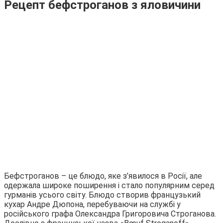
Рецепт бефстроганов з яловичини
Бефстроганов – це блюдо, яке з’явилося в Росії, але
одержала широке поширення і стало популярним серед
гурманів усього світу. Блюдо створив французький
кухар Андре Дюпона, перебуваючи на службі у
російського графа Олександра Григоровича Строганова.