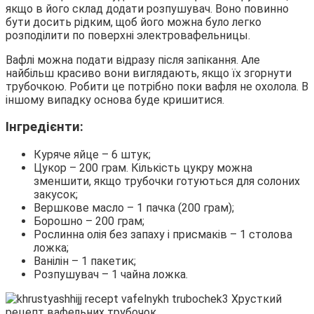
якщо в його склад додати розпушувач. Воно повинно
бути досить рідким, щоб його можна було легко
розподілити по поверхні электровафельницы.
Вафлі можна подати відразу після запікання. Але
найбільш красиво вони виглядають, якщо їх згорнути
трубочкою. Робити це потрібно поки вафля не охолола. В
іншому випадку основа буде кришитися.
Інгредієнти:
Куряче яйце – 6 штук;
Цукор – 200 грам. Кількість цукру можна
зменшити, якщо трубочки готуються для солоних
закусок;
Вершкове масло – 1 пачка (200 грам);
Борошно – 200 грам;
Рослинна олія без запаху і присмаків – 1 столова
ложка;
Ванілін – 1 пакетик;
Розпушувач – 1 чайна ложка.