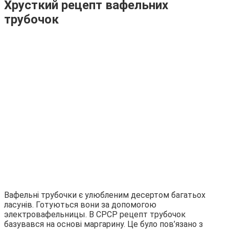
Хрусткий рецепт вафельних
трубочок
Вафельні трубочки є улюбленим десертом багатьох
ласунів. Готуються вони за допомогою
электровафельницы. В СРСР рецепт трубочок
базувався на основі маргарину. Це було пов’язано з