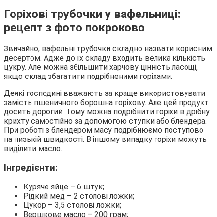
Горіхові трубочки у вафельниці:
рецепт з фото покроково
Звичайно, вафельні трубочки складно назвати корисним
десертом. Адже до їх складу входить велика кількість
цукру. Але можна збільшити харчову цінність ласощі,
якщо склад збагатити подрібненими горіхами.
Деякі господині вважають за краще використовувати
замість пшеничного борошна горіхову. Але цей продукт
досить дорогий. Тому можна подрібнити горіхи в дрібну
крихту самостійно за допомогою ступки або блендера.
При роботі з блендером масу подрібнюємо поступово
на низькій швидкості. В іншому випадку горіхи можуть
виділити масло.
Інгредієнти:
Куряче яйце – 6 штук;
Рідкий мед – 2 столові ложки;
Цукор – 3,5 столові ложки;
Вершкове масло – 200 грам;