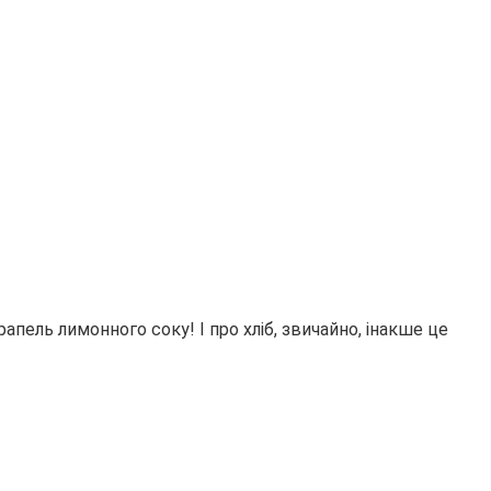
апель лимонного соку! І про хліб, звичайно, інакше це