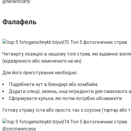
@terianncarty
Фалафель
Четверту позицію в нашому топі страв, які відмінно вигл
(відвареного або замоченого на ніч).
Для його приготування необхідно:
Подрібнити нут в блендері або комбайні.
Додати спеції, зелень, інші інгредієнти для смакового
Сформувати кульки, які потім потрібно обсмажити.
Готову страву їсти або просто так з соусом (тартар або 
@cocinarencasa