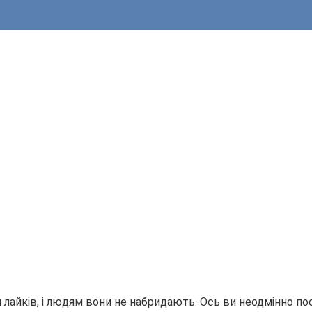
лайків, і людям вони не набридають. Ось ви неодмінно пост