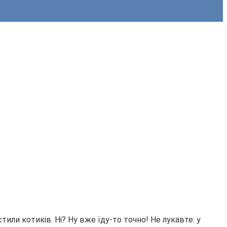
или котиків. Ні? Ну вже їду-то точно! Не лукавте: у