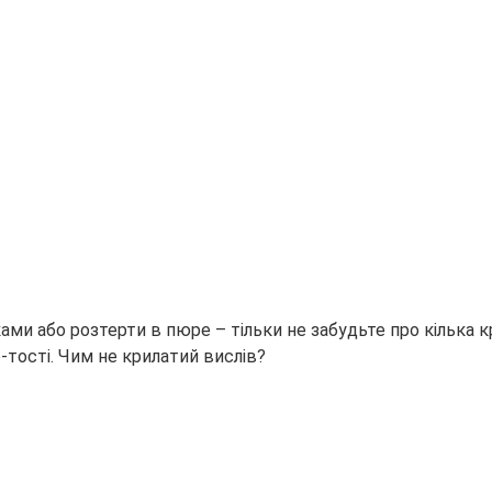
ками або розтерти в пюре – тільки не забудьте про кілька кр
-тості. Чим не крилатий вислів?