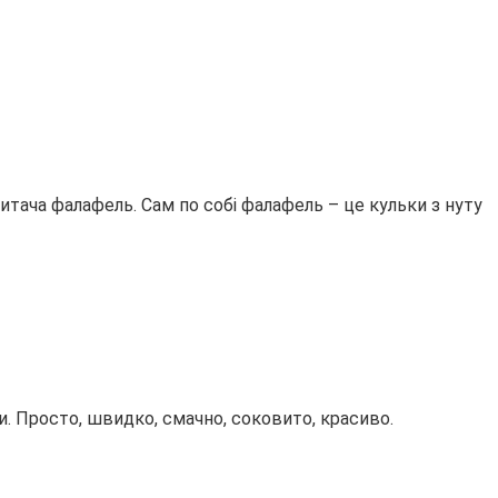
читача фалафель. Сам по собі фалафель – це кульки з нуту
ми. Просто, швидко, смачно, соковито, красиво.