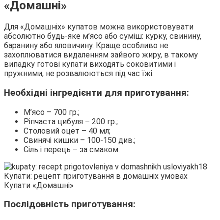
«Домашні»
Для «Домашніх» купатов можна використовувати
абсолютно будь-яке м’ясо або суміш: курку, свинину,
баранину або яловичину. Краще особливо не
захоплюватися видаленням зайвого жиру, в такому
випадку готові купати виходять соковитими і
пружними, не розвалюються під час їжі.
Необхідні інгредієнти для приготування:
М’ясо – 700 гр.;
Ріпчаста цибуля – 200 гр.;
Столовий оцет – 40 мл;
Свинячі кишки – 100-150 див.;
Сіль і перець – за смаком.
Купати «Домашні»
Послідовність приготування: