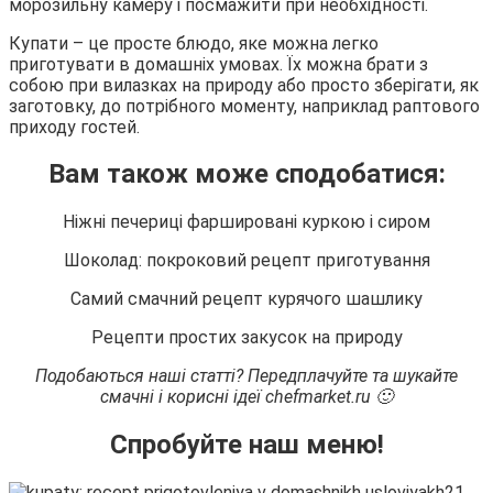
морозильну камеру і посмажити при необхідності.
Купати – це просте блюдо, яке можна легко
приготувати в домашніх умовах. Їх можна брати з
собою при вилазках на природу або просто зберігати, як
заготовку, до потрібного моменту, наприклад раптового
приходу гостей.
Вам також може сподобатися:
Ніжні печериці фаршировані куркою і сиром
Шоколад: покроковий рецепт приготування
Самий смачний рецепт курячого шашлику
Рецепти простих закусок на природу
Подобаються наші статті? Передплачуйте та шукайте
смачні і корисні ідеї chefmarket.ru
🙂
Спробуйте наш меню!