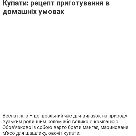
Купати: рецепт приготування в
домашніх умовах
Весна і літо – це ідеальний час для вилазок на природу
вузьким родинним колом або великою компанією.
Обов’язково із собою варто брати мангал, мариноване
м’ясо для шашлику, овочі і купати.