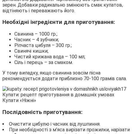
зерен. Добавки радикально змінюють смак купатов,
відтіняють і переважають його.
Необхідні інгредієнти для приготування:
Свинина – 1000 гр.;
Часник – 4 зубчики;
Ріпчаста цибуля – 300 гр.;
Свинячі кишки;
Чистий крижана вода – 100 мл;
Сіль і перець – за смаком.
У тому випадку, якщо свинина зовсім пісна
рекомендується додати приблизно 70-100 грамів сала.
Купати «Ніжні»
Послідовність приготування:
Очистити цибулю і часник від лушпиння.
При необхідності з м’яса вирізати прожилки, нарізати