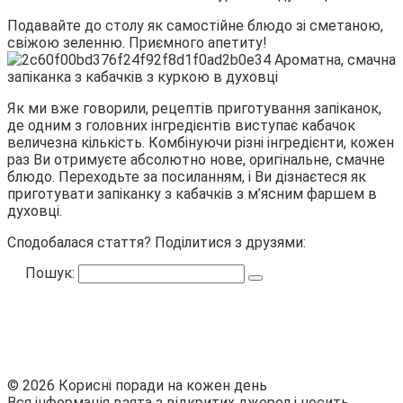
Подавайте до столу як самостійне блюдо зі сметаною,
свіжою зеленню. Приємного апетиту!
Як ми вже говорили, рецептів приготування запіканок,
де одним з головних інгредієнтів виступає кабачок
величезна кількість. Комбінуючи різні інгредієнти, кожен
раз Ви отримуєте абсолютно нове, оригінальне, смачне
блюдо. Переходьте за посиланням, і Ви дізнаєтеся як
приготувати запіканку з кабачків з м’ясним фаршем в
духовці.
Сподобалася стаття? Поділитися з друзями:
Пошук:
© 2026 Корисні поради на кожен день
Вся інформація взята з відкритих джерел і носить