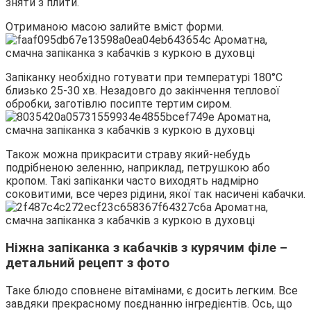
зняти з плити.
Отриманою масою залийте вміст форми.
Запіканку необхідно готувати при температурі 180°C
близько 25-30 хв. Незадовго до закінчення теплової
обробки, заготівлю посипте тертим сиром.
Також можна прикрасити страву який-небудь
подрібненою зеленню, наприклад, петрушкою або
кропом. Такі запіканки часто виходять надмірно
соковитими, все через рідини, якої так насичені кабачки.
Ніжна запіканка з кабачків з курячим філе –
детальний рецепт з фото
Таке блюдо сповнене вітамінами, є досить легким. Все
завдяки прекрасному поєднанню інгредієнтів. Ось, що