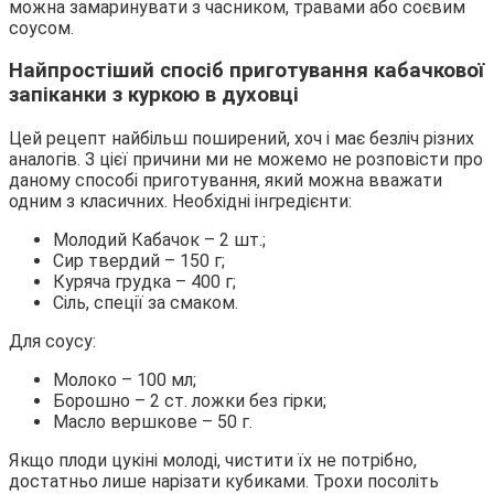
можна замаринувати з часником, травами або соєвим
соусом.
Найпростіший спосіб приготування кабачкової
запіканки з куркою в духовці
Цей рецепт найбільш поширений, хоч і має безліч різних
аналогів. З цієї причини ми не можемо не розповісти про
даному способі приготування, який можна вважати
одним з класичних. Необхідні інгредієнти:
Молодий Кабачок – 2 шт.;
Сир твердий – 150 г;
Куряча грудка – 400 г;
Сіль, спеції за смаком.
Для соусу:
Молоко – 100 мл;
Борошно – 2 ст. ложки без гірки;
Масло вершкове – 50 г.
Якщо плоди цукіні молоді, чистити їх не потрібно,
достатньо лише нарізати кубиками. Трохи посоліть