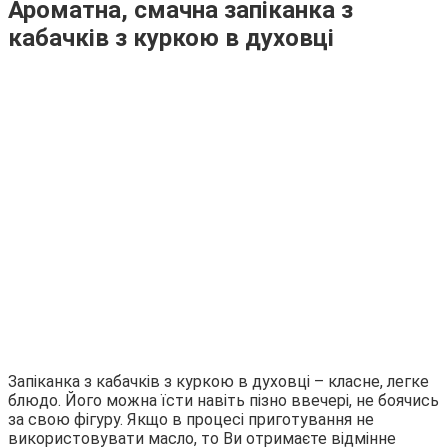
Ароматна, смачна запіканка з
кабачків з куркою в духовці
Запіканка з кабачків з куркою в духовці – класне, легке
блюдо. Його можна їсти навіть пізно ввечері, не боячись
за свою фігуру. Якщо в процесі приготування не
використовувати масло, то Ви отримаєте відмінне