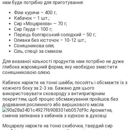
нам буде потрібно для приготування:
Філе куряче – 400 г;
Кабачок – 1 шт.;
Сир «Моцарелла» — 70 г;
Сир Гауда – 100 г;
Перець болгарський солодкий – 50 г;
Оливки без кісточок – 10-12 шт.;
Соняшникова олія;
Сіль, спеції за смаком.
Для вказаної кількості продуктів нам потрібно не дуже
глибока жароміцний форма, яку необхідно змастити
соняшниковою олією.
Кабачок наріжте на тонкі шайби, посоліть і обсмажте їх з
кожного боку за 2-3 хв. Бажано для цього
використовувати сковороду з антипригарним
покриттям, щоб процес обсмажування пройшов без
додавання рослинного або вершкового масла.
Моцарелу наріжте на тонкі скибочки, твердий сир